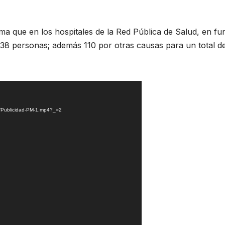
a que en los hospitales de la Red Pública de Salud, en fu
 138 personas; además 110 por otras causas para un total d
08/Publicidad-PM-1.mp4?_=2