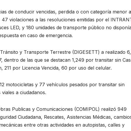
cias de conducir vencidas, perdida o con categoría menor a
, 47 violaciones a las resoluciones emitidas por el INTRAN
ces LED, y 180 unidades de transporte público no disponí
 respuesta en caso de emergencia.
 Tránsito y Transporte Terrestre (DIGESETT) a realizado 6
-17, dentro de las que se destacan 1,249 por transitar sin Ca
n, 211 por Licencia Vencida, 60 por uso del celular.
512 motocicletas y 77 vehículos pesados por transitar sin
 viales a ciudadanos.
de Obras Publicas y Comunicaciones (COMIPOL) realizó 949
 Seguridad Ciudadana, Rescates, Asistencias Médicas, cambio
ecánicas entre otras actividades en autopistas, calles y