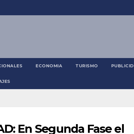
CIONALES
ECONOMIA
TURISMO
PUBLICI
AJES
: En Segunda Fase el