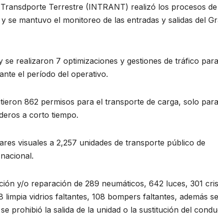
 y Transdporte Terrestre (INTRANT) realizó los procesos de
y se mantuvo el monitoreo de las entradas y salidas del G
 se realizaron 7 optimizaciones y gestiones de tráfico par
ante el período del operativo.
itieron 862 permisos para el transporte de carga, solo para
deros a corto tiempo.
ares visuales a 2,257 unidades de transporte público de
 nacional.
ción y/o reparación de 289 neumáticos, 642 luces, 301 cris
88 limpia vidrios faltantes, 108 bompers faltantes, además s
se prohibió la salida de la unidad o la sustitución del condu