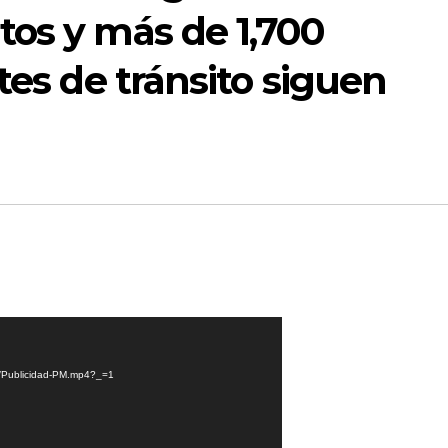
tos y más de 1,700
tes de tránsito siguen
08/Publicidad-PM.mp4?_=1