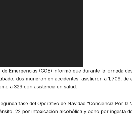
e Emergencias (COE) informó que durante la jornada de
bado, dos murieron en accidentes, asistieron a 1,709, de 
como a 329 con asistencia en salud.
segunda fase del Operativo de Navidad “Conciencia Por la 
nsito, 22 por intoxicación alcohólica y ocho por ingesta d