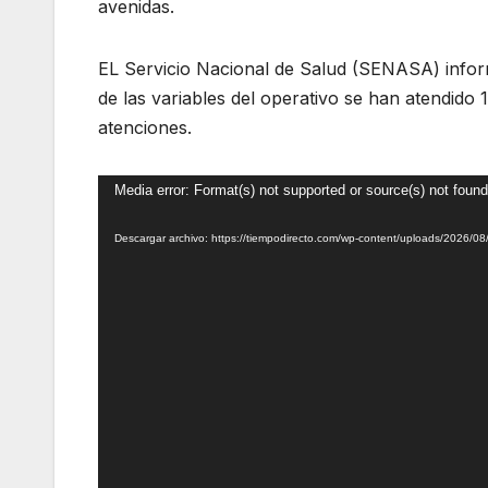
avenidas.
EL Servicio Nacional de Salud (SENASA) inform
de las variables del operativo se han atendido
atenciones.
Reproductor
Media error: Format(s) not supported or source(s) not found
de
Descargar archivo: https://tiempodirecto.com/wp-content/uploads/2026/
vídeo