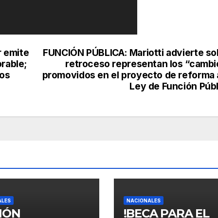
 emite
FUNCIÓN PÚBLICA: Mariotti advierte so
rable;
retroceso representan los “cambi
dos
promovidos en el proyecto de reforma a
Ley de Función Públ
ALES
NACIONALES
SIÓN
!BECA PARA EL