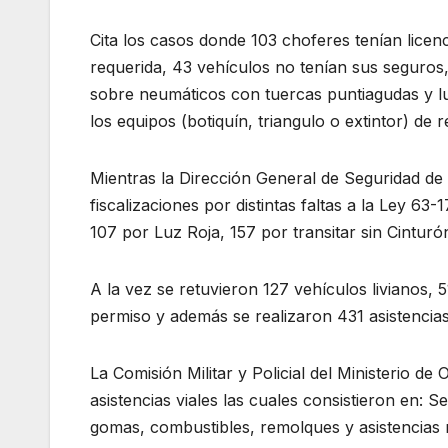
Cita los casos donde 103 choferes tenían licen
requerida, 43 vehículos no tenían sus seguros
sobre neumáticos con tuercas puntiagudas y lu
los equipos (botiquín, triangulo o extintor) de
Mientras la Dirección General de Seguridad de
fiscalizaciones por distintas faltas a la Ley 63
107 por Luz Roja, 157 por transitar sin Cinturó
A la vez se retuvieron 127 vehículos livianos, 
permiso y además se realizaron 431 asistencias
La Comisión Militar y Policial del Ministerio 
asistencias viales las cuales consistieron en:
gomas, combustibles, remolques y asistencias m