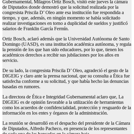
Gubernamental, Milagros Ortiz Bosch, visitó este jueves la cámara
de Diputados donde demostró que la solicitud realizada por la
congresista Priscila D’ Oleo ante esa institución fue respondida a
tiempo, y que, además, en ningún momento se había solicitado
realizar investigaciones en torno a duplicidad de sueldos y justificó
salarios de Franklin García Fermín.
Ortiz Bosch, aclaró además que la Universidad Autónoma de Santo
Domingo (UASD), es una institución académica autónoma, y regula
la pensión de los que han sido educadores, por lo que, tienen los
académicos derechos a recibir sus jubilaciones por los años en
servicio.
De su lado, la congresista Priscila D’ Oleo, agradeció el gesto de la
DIGEIG y claro ante la prensa nacional, que su consulta a Ética fue
satisfecha conforme a su solicitud, y que había hecho las denuncias
basadas en rumores.
La directora de Ética e Integridad Gubernamental aclaro que, La
DIGEIG es de opinión favorable a la utilización de herramientas
como los acuerdos de confidencialidad, protección y resguardo de la
información en los entes y órganos de la administración.
La reunión se desarrolló en el despacho del presidente de la Cámara
de Diputados, Alfredo Pacheco, en presencia de los representantes
de cada una de las bancadas en la cámara baja.