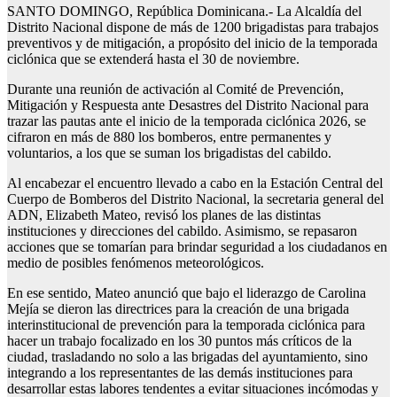
SANTO DOMINGO, República Dominicana.- La Alcaldía del
Distrito Nacional dispone de más de 1200 brigadistas para trabajos
preventivos y de mitigación, a propósito del inicio de la temporada
ciclónica que se extenderá hasta el 30 de noviembre.
Durante una reunión de activación al Comité de Prevención,
Mitigación y Respuesta ante Desastres del Distrito Nacional para
trazar las pautas ante el inicio de la temporada ciclónica 2026, se
cifraron en más de 880 los bomberos, entre permanentes y
voluntarios, a los que se suman los brigadistas del cabildo.
Al encabezar el encuentro llevado a cabo en la Estación Central del
Cuerpo de Bomberos del Distrito Nacional, la secretaria general del
ADN, Elizabeth Mateo, revisó los planes de las distintas
instituciones y direcciones del cabildo. Asimismo, se repasaron
acciones que se tomarían para brindar seguridad a los ciudadanos en
medio de posibles fenómenos meteorológicos.
En ese sentido, Mateo anunció que bajo el liderazgo de Carolina
Mejía se dieron las directrices para la creación de una brigada
interinstitucional de prevención para la temporada ciclónica para
hacer un trabajo focalizado en los 30 puntos más críticos de la
ciudad, trasladando no solo a las brigadas del ayuntamiento, sino
integrando a los representantes de las demás instituciones para
desarrollar estas labores tendentes a evitar situaciones incómodas y