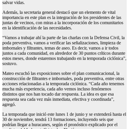
salvar vidas.
Además, la secretaria general destacó que un elemento de vital
importancia en este plan es la integración de los presidentes de las
juntas de vecinos, con miras a la incorporación de los comunitarios
en la identificación de las necesidades.
“Vamos a trabajar ahí la parte de las charlas con la Defensa Civil, la
poda preventiva, vamos a verificar las señalizaciones, limpieza de
imbornales y filtrantes, temas de aseo. Es decir, vamos a ir todos
juntos a cada comunidad, en alrededor de 30 puntos críticos durante
estos meses, donde estaremos trabajando en la temporada ciclónica”,
sostuvo.
Mateo escuchó las exposiciones sobre el plan comunicacional, la
construcción de filtrantes e imbornales, poda preventiva, entre otras
acciones relacionadas a la temporada ciclónica. “Cada año tenemos
mucha más experiencia, cada año vemos incluso fenómenos
distintos que nos han tocado dar respuesta. La idea es que esa
respuesta sea cada vez más inmediata, efectiva y coordinada”,
agregó.
La temporada que inició este lunes 1 de junio y se extenderá hasta el
30 de noviembre, tendrá 13 formaciones, incluyendo seis que
podrían llegar a huracanes, según el pronóstico explicado por el