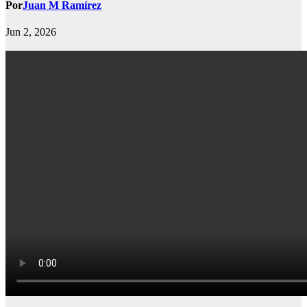
Por
Juan M Ramírez
Jun 2, 2026