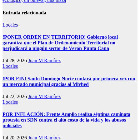
ecológico, un bulevar, una plaza
Entrada relacionada
Locales
!PONER ORDEN EN TERRITORIO! Gobierno local
garantiza que el Plan de Ordenamiento Territorial no
perjudicará a ningún sector de Verón-Punta Cana
Jul 28, 2026
Juan M Ramírez
Locales
!POR FIN! Santo Domingo Norte contará por primera vez con
un mercado municipal gracias al Mivhed
Jul 22, 2026
Juan M Ramírez
Locales
POR INFLACIÓN: Frente Amplio realiza séptima caminata
protesta en SDN contra el alto costo de la vida y los abusos
policiales
Jul 20, 2026
Juan M Ramírez