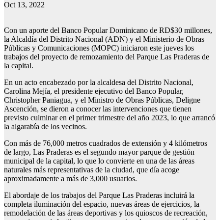
Oct 13, 2022
Con un aporte del Banco Popular Dominicano de RD$30 millones,
la Alcaldía del Distrito Nacional (ADN) y el Ministerio de Obras
Públicas y Comunicaciones (MOPC) iniciaron este jueves los
trabajos del proyecto de remozamiento del Parque Las Praderas de
la capital.
En un acto encabezado por la alcaldesa del Distrito Nacional,
Carolina Mejía, el presidente ejecutivo del Banco Popular,
Christopher Paniagua, y el Ministro de Obras Públicas, Deligne
Ascención, se dieron a conocer las intervenciones que tienen
previsto culminar en el primer trimestre del año 2023, lo que arrancó
la algarabía de los vecinos.
Con más de 76,000 metros cuadrados de extensión y 4 kilómetros
de largo, Las Praderas es el segundo mayor parque de gestión
municipal de la capital, lo que lo convierte en una de las áreas
naturales más representativas de la ciudad, que día acoge
aproximadamente a más de 3,000 usuarios.
El abordaje de los trabajos del Parque Las Praderas incluirá la
completa iluminación del espacio, nuevas áreas de ejercicios, la
remodelación de las áreas deportivas y los quioscos de recreación,