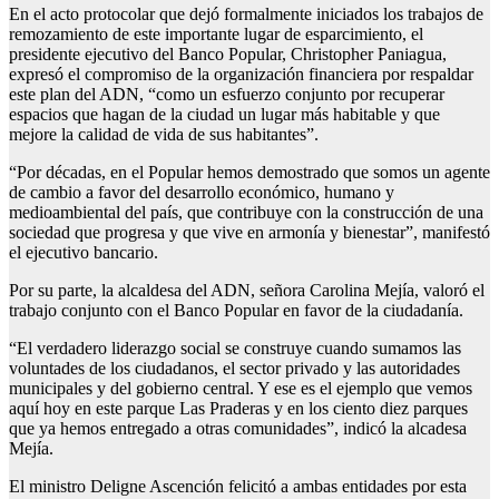
En el acto protocolar que dejó formalmente iniciados los trabajos de
remozamiento de este importante lugar de esparcimiento, el
presidente ejecutivo del Banco Popular, Christopher Paniagua,
expresó el compromiso de la organización financiera por respaldar
este plan del ADN, “como un esfuerzo conjunto por recuperar
espacios que hagan de la ciudad un lugar más habitable y que
mejore la calidad de vida de sus habitantes”.
“Por décadas, en el Popular hemos demostrado que somos un agente
de cambio a favor del desarrollo económico, humano y
medioambiental del país, que contribuye con la construcción de una
sociedad que progresa y que vive en armonía y bienestar”, manifestó
el ejecutivo bancario.
Por su parte, la alcaldesa del ADN, señora Carolina Mejía, valoró el
trabajo conjunto con el Banco Popular en favor de la ciudadanía.
“El verdadero liderazgo social se construye cuando sumamos las
voluntades de los ciudadanos, el sector privado y las autoridades
municipales y del gobierno central. Y ese es el ejemplo que vemos
aquí hoy en este parque Las Praderas y en los ciento diez parques
que ya hemos entregado a otras comunidades”, indicó la alcadesa
Mejía.
El ministro Deligne Ascención felicitó a ambas entidades por esta