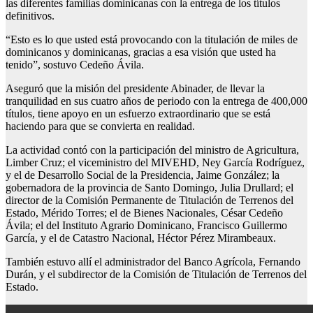
las diferentes familias dominicanas con la entrega de los títulos
definitivos.
“Esto es lo que usted está provocando con la titulación de miles de
dominicanos y dominicanas, gracias a esa visión que usted ha
tenido”, sostuvo Cedeño Ávila.
Aseguró que la misión del presidente Abinader, de llevar la
tranquilidad en sus cuatro años de periodo con la entrega de 400,000
títulos, tiene apoyo en un esfuerzo extraordinario que se está
haciendo para que se convierta en realidad.
La actividad contó con la participación del ministro de Agricultura,
Limber Cruz; el viceministro del MIVEHD, Ney García Rodríguez,
y el de Desarrollo Social de la Presidencia, Jaime González; la
gobernadora de la provincia de Santo Domingo, Julia Drullard; el
director de la Comisión Permanente de Titulación de Terrenos del
Estado, Mérido Torres; el de Bienes Nacionales, César Cedeño
Ávila; el del Instituto Agrario Dominicano, Francisco Guillermo
García, y el de Catastro Nacional, Héctor Pérez Mirambeaux.
También estuvo allí el administrador del Banco Agrícola, Fernando
Durán, y el subdirector de la Comisión de Titulación de Terrenos del
Estado.