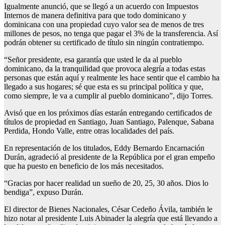
Igualmente anunció, que se llegó a un acuerdo con Impuestos
Internos de manera definitiva para que todo dominicano y
dominicana con una propiedad cuyo valor sea de menos de tres
millones de pesos, no tenga que pagar el 3% de la transferencia. Así
podrán obtener su certificado de título sin ningún contratiempo.
“Señor presidente, esa garantía que usted le da al pueblo
dominicano, da la tranquilidad que provoca alegría a todas estas
personas que están aquí y realmente les hace sentir que el cambio ha
llegado a sus hogares; sé que esta es su principal política y que,
como siempre, le va a cumplir al pueblo dominicano”, dijo Torres.
Avisó que en los próximos días estarán entregando certificados de
títulos de propiedad en Santiago, Juan Santiago, Palenque, Sabana
Perdida, Hondo Valle, entre otras localidades del país.
En representación de los titulados, Eddy Bernardo Encarnación
Durán, agradeció al presidente de la República por el gran empeño
que ha puesto en beneficio de los más necesitados.
“Gracias por hacer realidad un sueño de 20, 25, 30 años. Dios lo
bendiga”, expuso Durán.
El director de Bienes Nacionales, César Cedeño Ávila, también le
hizo notar al presidente Luis Abinader la alegría que está llevando a