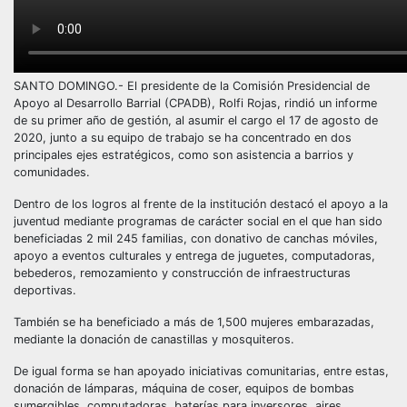
SANTO DOMINGO.- El presidente de la Comisión Presidencial de
Apoyo al Desarrollo Barrial (CPADB), Rolfi Rojas, rindió un informe
de su primer año de gestión, al asumir el cargo el 17 de agosto de
2020, junto a su equipo de trabajo se ha concentrado en dos
principales ejes estratégicos, como son asistencia a barrios y
comunidades.
Dentro de los logros al frente de la institución destacó el apoyo a la
juventud mediante programas de carácter social en el que han sido
beneficiadas 2 mil 245 familias, con donativo de canchas móviles,
apoyo a eventos culturales y entrega de juguetes, computadoras,
bebederos, remozamiento y construcción de infraestructuras
deportivas.
También se ha beneficiado a más de 1,500 mujeres embarazadas,
mediante la donación de canastillas y mosquiteros.
De igual forma se han apoyado iniciativas comunitarias, entre estas,
donación de lámparas, máquina de coser, equipos de bombas
sumergibles, computadoras, baterías para inversores, aires