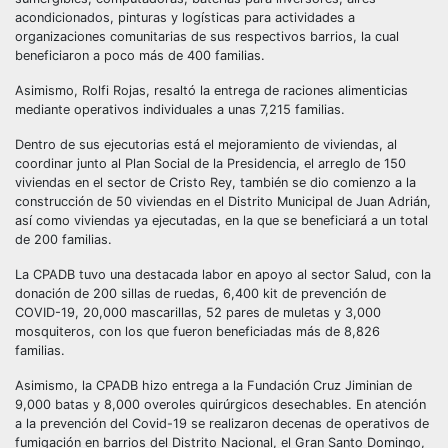
acondicionados, pinturas y logísticas para actividades a
organizaciones comunitarias de sus respectivos barrios, la cual
beneficiaron a poco más de 400 familias.
Asimismo, Rolfi Rojas, resaltó la entrega de raciones alimenticias
mediante operativos individuales a unas 7,215 familias.
Dentro de sus ejecutorias está el mejoramiento de viviendas, al
coordinar junto al Plan Social de la Presidencia, el arreglo de 150
viviendas en el sector de Cristo Rey, también se dio comienzo a la
construcción de 50 viviendas en el Distrito Municipal de Juan Adrián,
así como viviendas ya ejecutadas, en la que se beneficiará a un total
de 200 familias.
La CPADB tuvo una destacada labor en apoyo al sector Salud, con la
donación de 200 sillas de ruedas, 6,400 kit de prevención de
COVID-19, 20,000 mascarillas, 52 pares de muletas y 3,000
mosquiteros, con los que fueron beneficiadas más de 8,826
familias.
Asimismo, la CPADB hizo entrega a la Fundación Cruz Jiminian de
9,000 batas y 8,000 overoles quirúrgicos desechables. En atención
a la prevención del Covid-19 se realizaron decenas de operativos de
fumigación en barrios del Distrito Nacional, el Gran Santo Domingo,