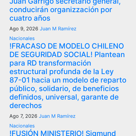
Juan Garrigó secretario general,
conducirán organizzación por
cuatro años
Ago 9, 2026
Juan M Ramírez
Nacionales
!FRACASO DE MODELO CHILENO
DE SEGURIDAD SOCIAL! Plantean
para RD transformación
estructural profunda de la Ley
87-01 hacia un modelo de reparto
público, solidario, de beneficios
definidos, universal, garante de
derechos
Ago 7, 2026
Juan M Ramírez
Nacionales
!FUSIÓN MINISTERIO! Sigmund