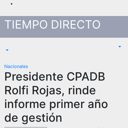
Saltar
al
contenido
TIEMPO DIRECTO
Nacionales
Presidente CPADB
Rolfi Rojas, rinde
informe primer año
de gestión