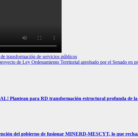
transformación de servicios públicos
yecto de Ley Ordenamiento Territorial aprobado por el Senado en pri
 para RD transformación estructural profunda de la Ley 87-
ción del gobierno de fusionar MINERD-MESCYT, lo que rechaza