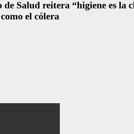
alud reitera “higiene es la cla
 como el cólera