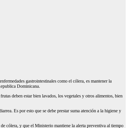
 enfermedades gastrointestinales como el cólera, es mantener la
 Republica Dominicana.
utas deben estar bien lavados, los vegetales y otros alimentos, bien
diarrea. Es por esto que se debe prestar suma atención a la higiene y
de cólera, y que el Ministerio mantiene la alerta preventiva al tiempo