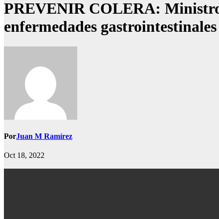
PREVENIR COLERA: Ministro de S
enfermedades gastrointestinales
Por
Juan M Ramírez
Oct 18, 2022