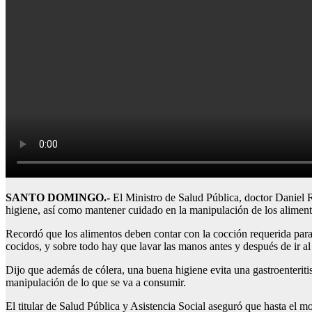
SANTO DOMINGO.-
El Ministro de Salud Pública, doctor Daniel Ri
higiene, así como mantener cuidado en la manipulación de los aliment
Recordó que los alimentos deben contar con la cocción requerida para 
cocidos, y sobre todo hay que lavar las manos antes y después de ir al
Dijo que además de cólera, una buena higiene evita una gastroenteritis,
manipulación de lo que se va a consumir.
El titular de Salud Pública y Asistencia Social aseguró que hasta el m