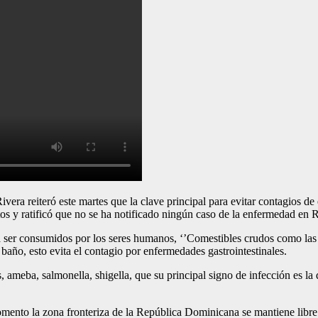
vera reiteró este martes que la clave principal para evitar contagios de
os y ratificó que no se ha notificado ningún caso de la enfermedad en
ser consumidos por los seres humanos, ‘’Comestibles crudos como las fr
 baño, esto evita el contagio por enfermedades gastrointestinales.
 ameba, salmonella, shigella, que su principal signo de infección es la 
omento la zona fronteriza de la República Dominicana se mantiene libre 