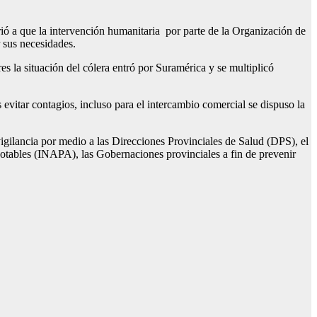
rió a que la intervención humanitaria por parte de la Organización de
 sus necesidades.
s la situación del cólera entró por Suramérica y se multiplicó
vitar contagios, incluso para el intercambio comercial se dispuso la
igilancia por medio a las Direcciones Provinciales de Salud (DPS), el
otables (INAPA), las Gobernaciones provinciales a fin de prevenir