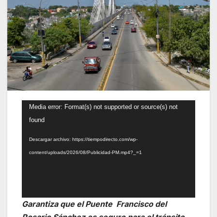
Reproductor
Media error: Format(s) not supported or source(s) not
de
found
vídeo
Descargar archivo: https://tiempodirecto.com/wp-
content/uploads/2026/08/Publicidad-PM.mp4?_=1
Garantiza que el Puente Francisco del
Rosario Sánchez es seguro para el tránsito