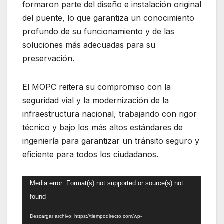
formaron parte del diseño e instalación original
del puente, lo que garantiza un conocimiento
profundo de su funcionamiento y de las
soluciones más adecuadas para su
preservación.
El MOPC reitera su compromiso con la
seguridad vial y la modernización de la
infraestructura nacional, trabajando con rigor
técnico y bajo los más altos estándares de
ingeniería para garantizar un tránsito seguro y
eficiente para todos los ciudadanos.
Reproductor
Media error: Format(s) not supported or source(s) not
de
found
vídeo
Descargar archivo: https://tiempodirecto.com/wp-