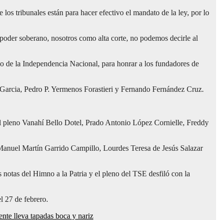
los tribunales están para hacer efectivo el mandato de la ley, por lo
 poder soberano, nosotros como alta corte, no podemos decirle al
rio de la Independencia Nacional, para honrar a los fundadores de
Garcia, Pedro P. Yermenos Forastieri y Fernando Fernández Cruz.
el pleno Vanahí Bello Dotel, Prado Antonio López Cornielle, Freddy
Manuel Martín Garrido Campillo, Lourdes Teresa de Jesús Salazar
notas del Himno a la Patria y el pleno del TSE desfiló con la
l 27 de febrero.
nte lleva tapadas boca y nariz