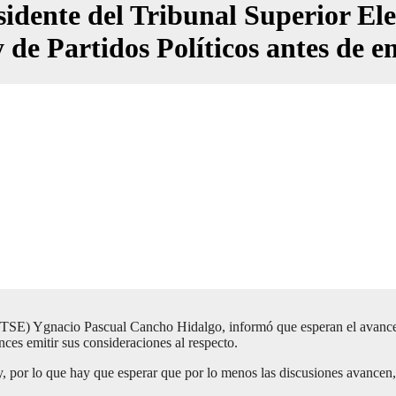
e del Tribunal Superior Electo
 de Partidos Políticos antes de e
) Ygnacio Pascual Cancho Hidalgo, informó que esperan el avances de 
ces emitir sus consideraciones al respecto.
y, por lo que hay que esperar que por lo menos las discusiones avancen,