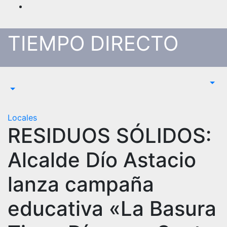
Saltar
al
contenido
TIEMPO DIRECTO
Locales
RESIDUOS SÓLIDOS:
Alcalde Dío Astacio
lanza campaña
educativa «La Basura