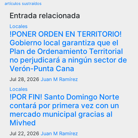
entradas
artículos sustraídos
Entrada relacionada
Locales
!PONER ORDEN EN TERRITORIO!
Gobierno local garantiza que el
Plan de Ordenamiento Territorial
no perjudicará a ningún sector de
Verón-Punta Cana
Jul 28, 2026
Juan M Ramírez
Locales
!POR FIN! Santo Domingo Norte
contará por primera vez con un
mercado municipal gracias al
Mivhed
Jul 22, 2026
Juan M Ramírez