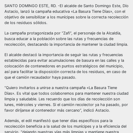
SANTO DOMINGO ESTE, RD. -El alcalde de Santo Domingo Este, Dío
Astacio, lanzó la campaña educativa «La Basura Tiene Días», con el
objetivo de sensibilizar a los munícipes sobre la correcta recolección
de los residuos sólidos.
La campaña protagonizada por “Zafi”, el personaje de la Alcaldía,
busca educar a la población sobre las rutas y frecuencias de
recolección, destacando la importancia de mantener la ciudad limpia.
El alcalde destacó la importancia de seguir las rutas y frecuencias
establecidas para evitar acumulaciones de basura en las calles y la
colocación de contenedores en puntos estratégicos del municipio,
así para facilitar la disposición correcta de los residuos, en caso de
que el camión recaudador haya pasado.
“Quiero invitarlos a unirse a nuestra campaña «La Basura Tiene
Días». Es vital que todos colaboremos para mantener nuestra ciudad
limpia y saludable. Les recuerdo que los días de recolección son
lunes, miércoles y viernes. Si el camión recolector ya ha pasado, por
favor diríjanse al contenedor más cercano”, indicó Astacio.
Además, el edil manifestó que tener días específicos para la
recolección beneficia a la salud de los munícipes y a la eficiencia del
servicio, “dejando nuestras vías más limpias y mantiene nuestra