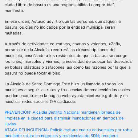
ciudad libre de basura es una responsabilidad compartida”,
manifestó.
En ese orden, Astacio advirtió que las personas que saquen la
basura los días no indicados por la entidad municipal serán
multadas.
A través de actividades educativas, charlas y volantes, «Zafi»,
personaje de la Alcaldía, recorrerá las circunscripciones del
municipio, enseñando a los residentes de que la basura se recoge
los lunes, miércoles y viernes, la necesidad de colocar los desechos
en bolsas plásticas o zafacones, así como las razones por la que la
basura no puede tocar el piso.
La Alcaldía de Santo Domingo Este hizo un llamado a todos los
munícipes a seguir las rutas y frecuencias de recolección las cuales
pueden encontrar en la página web: ayuntamientosde.gob.do y en
nuestras redes sociales @Alcaldiasde.
Navegación
PREVENCIÓN: Alcaldía Distrito Nacional mantienen jornada de
limpieza en la ciudad para disminuir inundaciones en tiempos de
de
lluvias
ATACA DELINCUENCIA: Policía captura cuatro antisociales por robo
mediante rotura en negocios y residencias de SDN; recupera