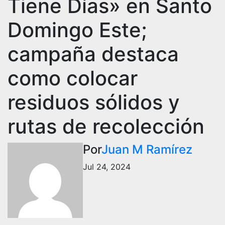
Tiene Días» en Santo
Domingo Este;
campaña destaca
como colocar
residuos sólidos y
rutas de recolección
Por
Juan M Ramírez
Jul 24, 2024