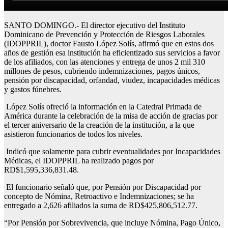
SANTO DOMINGO.- El director ejecutivo del Instituto
Dominicano de Prevención y Protección de Riesgos Laborales
(IDOPPRIL), doctor Fausto López Solís, afirmó que en estos dos
años de gestión esa institución ha eficientizado sus servicios a favor
de los afiliados, con las atenciones y entrega de unos 2 mil 310
millones de pesos, cubriendo indemnizaciones, pagos únicos,
pensión por discapacidad, orfandad, viudez, incapacidades médicas
y gastos fúnebres.
López Solís ofreció la información en la Catedral Primada de
América durante la celebración de la misa de acción de gracias por
el tercer aniversario de la creación de la institución, a la que
asistieron funcionarios de todos los niveles.
Indicó que solamente para cubrir eventualidades por Incapacidades
Médicas, el IDOPPRIL ha realizado pagos por
RD$1,595,336,831.48.
El funcionario señaló que, por Pensión por Discapacidad por
concepto de Nómina, Retroactivo e Indemnizaciones; se ha
entregado a 2,626 afiliados la suma de RD$425,806,512.77.
“Por Pensión por Sobrevivencia, que incluye Nómina, Pago Único,