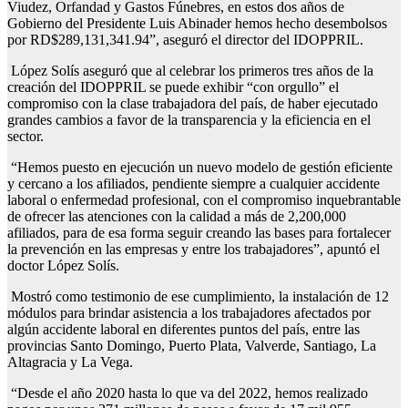
Viudez, Orfandad y Gastos Fúnebres, en estos dos años de
Gobierno del Presidente Luis Abinader hemos hecho desembolsos
por RD$289,131,341.94”, aseguró el director del IDOPPRIL.
López Solís aseguró que al celebrar los primeros tres años de la
creación del IDOPPRIL se puede exhibir “con orgullo” el
compromiso con la clase trabajadora del país, de haber ejecutado
grandes cambios a favor de la transparencia y la eficiencia en el
sector.
“Hemos puesto en ejecución un nuevo modelo de gestión eficiente
y cercano a los afiliados, pendiente siempre a cualquier accidente
laboral o enfermedad profesional, con el compromiso inquebrantable
de ofrecer las atenciones con la calidad a más de 2,200,000
afiliados, para de esa forma seguir creando las bases para fortalecer
la prevención en las empresas y entre los trabajadores”, apuntó el
doctor López Solís.
Mostró como testimonio de ese cumplimiento, la instalación de 12
módulos para brindar asistencia a los trabajadores afectados por
algún accidente laboral en diferentes puntos del país, entre las
provincias Santo Domingo, Puerto Plata, Valverde, Santiago, La
Altagracia y La Vega.
“Desde el año 2020 hasta lo que va del 2022, hemos realizado