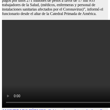
pagos por unos 271 millones de pesos a favor de 17 mil 955
trabajadores de la Salud, (médicos, enfermeras y personal de
instalaciones sanitarias afectados por el Coronavirus)”, informó el
funcionario desde el altar de la Catedral Primada de América.