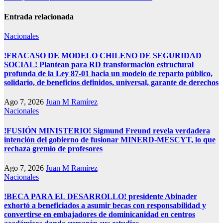
de
Entrada relacionada
entradas
Nacionales
!FRACASO DE MODELO CHILENO DE SEGURIDAD
SOCIAL! Plantean para RD transformación estructural
profunda de la Ley 87-01 hacia un modelo de reparto público,
solidario, de beneficios definidos, universal, garante de derechos
Ago 7, 2026
Juan M Ramírez
Nacionales
!FUSIÓN MINISTERIO! Sigmund Freund revela verdadera
intención del gobierno de fusionar MINERD-MESCYT, lo que
rechaza gremio de profesores
Ago 7, 2026
Juan M Ramírez
Nacionales
!BECA PARA EL DESARROLLO! presidente Abinader
exhortó a beneficiados a asumir becas con responsabilidad y
convertirse en embajadores de dominicanidad en centros