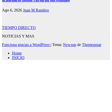
académicos donde cursarán sus estudios
Ago 6, 2026
Juan M Ramírez
TIEMPO DIRECTO
NOTICIAS Y MAS
Funciona gracias a WordPress
|
Tema:
Newsup
de
Themeansar
Home
INICIO