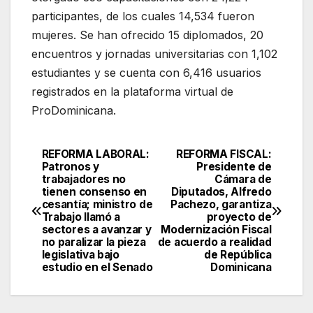
participantes, de los cuales 14,534 fueron
mujeres. Se han ofrecido 15 diplomados, 20
encuentros y jornadas universitarias con 1,102
estudiantes y se cuenta con 6,416 usuarios
registrados en la plataforma virtual de
ProDominicana.
REFORMA LABORAL:
REFORMA FISCAL:
Navegación
Patronos y
Presidente de
trabajadores no
Cámara de
de
tienen consenso en
Diputados, Alfredo
cesantía; ministro de
Pachezo, garantiza
entradas
Trabajo llamó a
proyecto de
sectores a avanzar y
Modernización Fiscal
no paralizar la pieza
de acuerdo a realidad
legislativa bajo
de República
estudio en el Senado
Dominicana