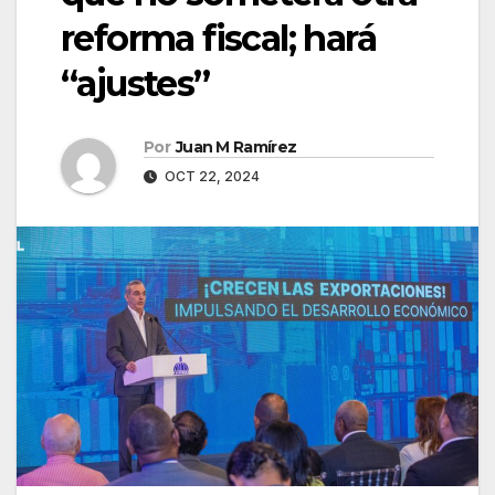
reforma fiscal; hará
“ajustes”
Por
Juan M Ramírez
OCT 22, 2024