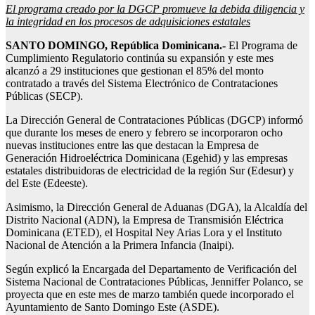
El programa creado por la DGCP promueve la debida diligencia y
la integridad en los procesos de adquisiciones estatales
SANTO DOMINGO, República Dominicana.-
El Programa de
Cumplimiento Regulatorio continúa su expansión y este mes
alcanzó a 29 instituciones que gestionan el 85% del monto
contratado a través del Sistema Electrónico de Contrataciones
Públicas (SECP).
La Dirección General de Contrataciones Públicas (DGCP) informó
que durante los meses de enero y febrero se incorporaron ocho
nuevas instituciones entre las que destacan la Empresa de
Generación Hidroeléctrica Dominicana (Egehid) y las empresas
estatales distribuidoras de electricidad de la región Sur (Edesur) y
del Este (Edeeste).
Asimismo, la Dirección General de Aduanas (DGA), la Alcaldía del
Distrito Nacional (ADN), la Empresa de Transmisión Eléctrica
Dominicana (ETED), el Hospital Ney Arias Lora y el Instituto
Nacional de Atención a la Primera Infancia (Inaipi).
Según explicó la Encargada del Departamento de Verificación del
Sistema Nacional de Contrataciones Públicas, Jenniffer Polanco, se
proyecta que en este mes de marzo también quede incorporado el
Ayuntamiento de Santo Domingo Este (ASDE).