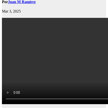
Por
Juan M Ramírez
Mar 3, 2025