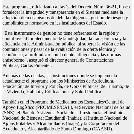
Este programa, oficializado a través del Decreto Núm. 36-21, busca
fortalecer la integridad y transparencia en el Sistema mediante la
adopción de mecanismos de debida diligencia, gestión de riesgos y
cumplimiento normativo en las instituciones del Estado.
“Este instrumento de gestión no tiene referentes en la región y
contribuye al fortalecimiento de la integridad, la transparencia y la
eficiencia en la Administración pública, al superar la visión de las
contrataciones y pasar de la evaluación de la oferta técnica y
económica, a profundizar con la debida diligencia y las normas
antisoborno”, aseguró el director general de Contrataciones
Públicas, Carlos Pimentel.
Además de las citadas, las instituciones donde se implementa
actualmente el programa son los Ministerios de Agricultura,
Educación, de Interior y Policía, de Obras Públicas, de Turismo, de
la Vivienda, Hábitat y Edificaciones y Salud Pública.
También en el Programa de Medicamentos Esenciales/Central de
Apoyo Logístico (PROMESE/CAL), el Servicio Nacional de Salud
(SNS), el Plan de Asistencia Social de la Presidencia, el Instituto
Nacional de Bienestar Estudiantil (Inabie), el Instituto Nacional de
Aguas Potables y Alcantarillados (Inapa) y la Corporación del
Acueducto y Alcantarillado de Santo Domingo (CAASD).