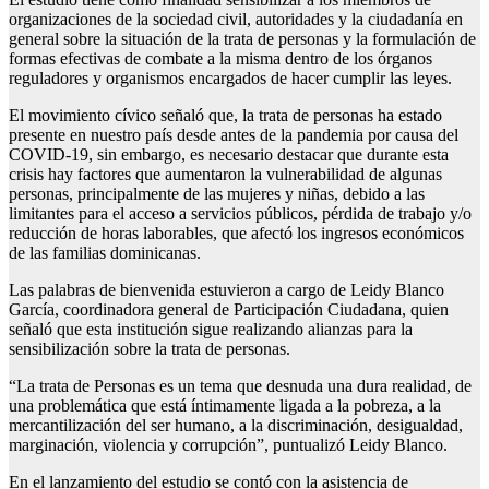
organizaciones de la sociedad civil, autoridades y la ciudadanía en
general sobre la situación de la trata de personas y la formulación de
formas efectivas de combate a la misma dentro de los órganos
reguladores y organismos encargados de hacer cumplir las leyes.
El movimiento cívico señaló que, la trata de personas ha estado
presente en nuestro país desde antes de la pandemia por causa del
COVID-19, sin embargo, es necesario destacar que durante esta
crisis hay factores que aumentaron la vulnerabilidad de algunas
personas, principalmente de las mujeres y niñas, debido a las
limitantes para el acceso a servicios públicos, pérdida de trabajo y/o
reducción de horas laborables, que afectó los ingresos económicos
de las familias dominicanas.
Las palabras de bienvenida estuvieron a cargo de Leidy Blanco
García, coordinadora general de Participación Ciudadana, quien
señaló que esta institución sigue realizando alianzas para la
sensibilización sobre la trata de personas.
“La trata de Personas es
un tema que desnuda una dura realidad, de
una problemática que está íntimamente ligada a la pobreza, a la
mercantilización del ser humano, a la discriminación, desigualdad,
marginación, violencia y corrupción”, puntualizó Leidy Blanco.
En el lanzamiento del estudio se contó con la asistencia de