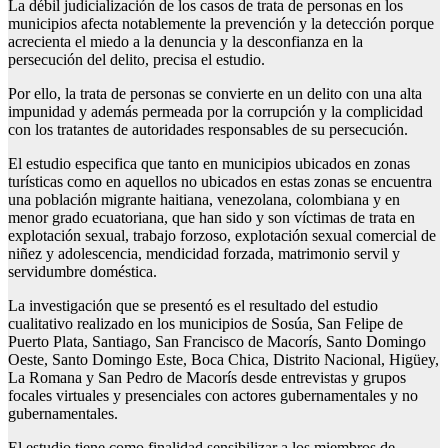
La débil judicialización de los casos de trata de personas en los
municipios afecta notablemente la prevención y la detección porque
acrecienta el miedo a la denuncia y la desconfianza en la
persecución del delito, precisa el estudio.
Por ello, la trata de personas se convierte en un delito con una alta
impunidad y además permeada por la corrupción y la complicidad
con los tratantes de autoridades responsables de su persecución.
El estudio especifica que tanto en municipios ubicados en zonas
turísticas como en aquellos no ubicados en estas zonas se encuentra
una población migrante haitiana, venezolana, colombiana y en
menor grado ecuatoriana, que han sido y son víctimas de trata en
explotación sexual, trabajo forzoso, explotación sexual comercial de
niñez y adolescencia, mendicidad forzada, matrimonio servil y
servidumbre doméstica.
La investigación que se presentó es el resultado del estudio
cualitativo realizado en los municipios de Sosúa, San Felipe de
Puerto Plata, Santiago, San Francisco de Macorís, Santo Domingo
Oeste, Santo Domingo Este, Boca Chica, Distrito Nacional, Higüey,
La Romana y San Pedro de Macorís desde entrevistas y grupos
focales virtuales y presenciales con actores gubernamentales y no
gubernamentales.
El estudio tiene como finalidad sensibilizar a los miembros de