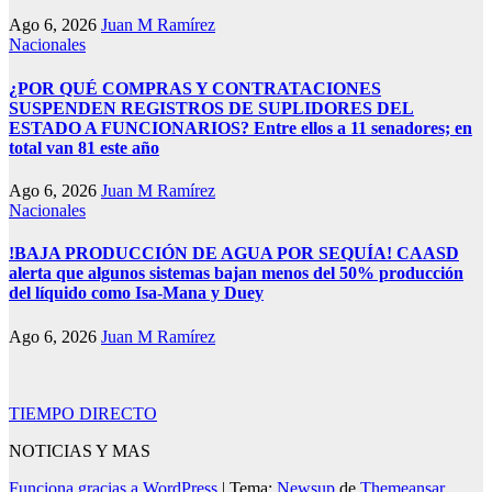
Ago 6, 2026
Juan M Ramírez
Nacionales
¿POR QUÉ COMPRAS Y CONTRATACIONES
SUSPENDEN REGISTROS DE SUPLIDORES DEL
ESTADO A FUNCIONARIOS? Entre ellos a 11 senadores; en
total van 81 este año
Ago 6, 2026
Juan M Ramírez
Nacionales
!BAJA PRODUCCIÓN DE AGUA POR SEQUÍA! CAASD
alerta que algunos sistemas bajan menos del 50% producción
del líquido como Isa-Mana y Duey
Ago 6, 2026
Juan M Ramírez
TIEMPO DIRECTO
NOTICIAS Y MAS
Funciona gracias a WordPress
|
Tema:
Newsup
de
Themeansar