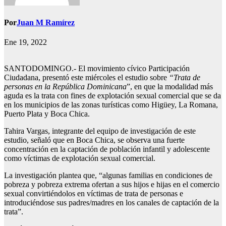
Por
Juan M Ramírez
Ene 19, 2022
SANTODOMINGO.- El movimiento cívico Participación
Ciudadana, presentó este miércoles el estudio sobre
“Trata de
personas en la República Dominicana
”, en que la modalidad más
aguda es la trata con fines de explotación sexual comercial que se da
en los municipios de las zonas turísticas como Higüey, La Romana,
Puerto Plata y Boca Chica.
Tahira Vargas, integrante del equipo de investigación de este
estudio, señaló que en Boca Chica, se observa una fuerte
concentración en la captación de población infantil y adolescente
como víctimas de explotación sexual comercial.
La investigación plantea que, “algunas familias en condiciones de
pobreza y pobreza extrema ofertan a sus hijos e hijas en el comercio
sexual convirtiéndolos en víctimas de trata de personas e
introduciéndose sus padres/madres en los canales de captación de la
trata”.