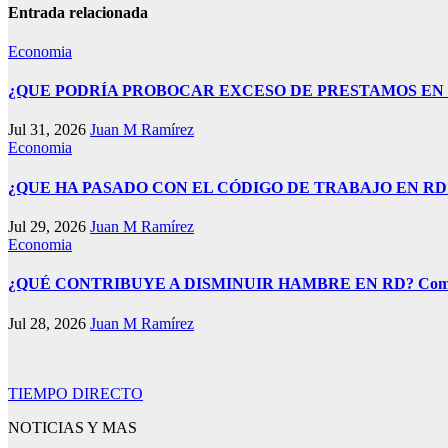
entradas
Entrada relacionada
Economia
¿QUE PODRÍA PROBOCAR EXCESO DE PRESTAMOS EN REPÚBL
Jul 31, 2026
Juan M Ramírez
Economia
¿QUE HA PASADO CON EL CÓDIGO DE TRABAJO EN RD? Rafael Ab
Jul 29, 2026
Juan M Ramírez
Economia
¿QUÉ CONTRIBUYE A DISMINUIR HAMBRE EN RD? Compras públic
Jul 28, 2026
Juan M Ramírez
TIEMPO DIRECTO
NOTICIAS Y MAS