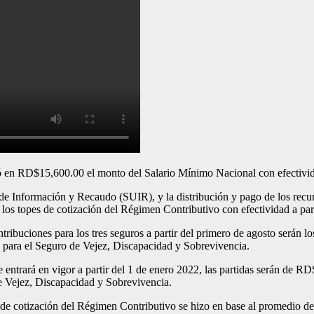
 RD$15,600.00 el monto del Salario Mínimo Nacional con efectividad
o de Información y Recaudo (SUIR), y la distribución y pago de los re
s topes de cotización del Régimen Contributivo con efectividad a part
ntribuciones para los tres seguros a partir del primero de agosto serán
para el Seguro de Vejez, Discapacidad y Sobrevivencia.
 entrará en vigor a partir del 1 de enero 2022, las partidas serán de
e Vejez, Discapacidad y Sobrevivencia.
 de cotización del Régimen Contributivo se hizo en base al promedio de l