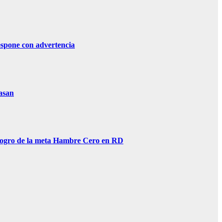
ne con advertencia
asan
gro de la meta Hambre Cero en RD