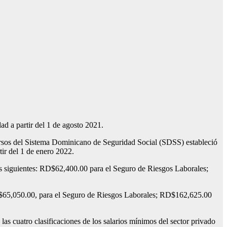
 a partir del 1 de agosto 2021.
cursos del Sistema Dominicano de Seguridad Social (SDSS) estableció
ir del 1 de enero 2022.
 los siguientes: RD$62,400.00 para el Seguro de Riesgos Laborales;
 RD$65,050.00, para el Seguro de Riesgos Laborales; RD$162,625.00
as cuatro clasificaciones de los salarios mínimos del sector privado