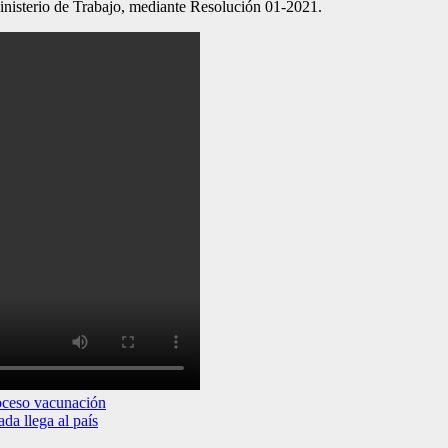
Ministerio de Trabajo, mediante Resolución 01-2021.
oceso vacunación
da llega al país