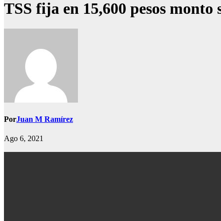
TSS fija en 15,600 pesos monto 
Por
Juan M Ramírez
Ago 6, 2021