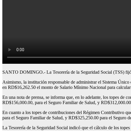
SANTO DOMINGO.- La Tesorería de la Seguridad Social (TSS) fijó en
Asimismo, la institución responsable de administrar el Sistema Únic
en RD$16,262.50 el monto de Salario Mínimo Nacional para calcular lo
En una nota de prensa, se informa que, en lo adelante, los topes de co
RD$156,000.00, para el Seguro Familiar de Salud, y RD$312,000.00 
En cuanto a los topes de contribuciones del Régimen Contributivo que
para el Seguro Familiar de Salud, y RD$325,250.00 para el Seguro d
La Tesorería de la Seguridad Social indicó que el cálculo de los topes