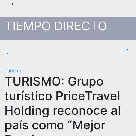
Saltar
al
contenido
TIEMPO DIRECTO
Turismo
TURISMO: Grupo
turístico PriceTravel
Holding reconoce al
país como “Mejor