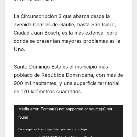
La Circunscripción 3 que abarca desde la
avenida Charles de Gaulle, hasta San Isidro,
Ciudad Juan Bosch, es la más extensa, pero
donde se presentan mayores problemas es la
Uno.
Santo Domingo Este es el municipio más
poblado de República Dominicana, con más de
900 mil habitantes, y una superficie territorial
de 170 kilómetros cuadrados.
Reproductor
Media error: Format(s) not supported or source(s) not
de
found
vídeo
Descargar archivo: https://tiempodirecto.com/wp-