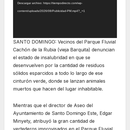
Descargar archivo: https://tiempodirecto.com/wp-
content/uploads/2026/08/Publicidad-PM.mp4?_=1
SANTO DOMINGO: Vecinos del Parque Fluvial
Cachón de la Rubia (vieja Barquita) denuncian
el estado de insalubridad en que se
desenvuelven por la cantidad de residuos
sólidos esparcidos a todo lo largo de ese
cinturón verde, donde se lanzan animales
muertos que hacen del lugar inhabitable.
Mientras que el director de Aseo del
Ayuntamiento de Santo Domingo Este, Edgar
Minyety, atribuyó la gran cantidad de
vertederos improvisados en el Parque Fluvial,