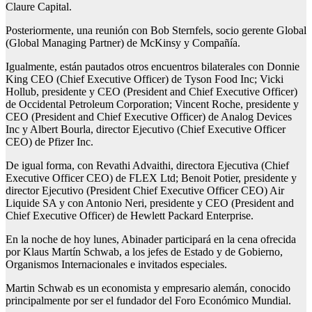
Claure Capital.
Posteriormente, una reunión con Bob Sternfels, socio gerente Global
(Global Managing Partner) de McKinsy y Compañía.
Igualmente, están pautados otros encuentros bilaterales con Donnie
King CEO (Chief Executive Officer) de Tyson Food Inc; Vicki
Hollub, presidente y CEO (President and Chief Executive Officer)
de Occidental Petroleum Corporation; Vincent Roche, presidente y
CEO (President and Chief Executive Officer) de Analog Devices
Inc y Albert Bourla, director Ejecutivo (Chief Executive Officer
CEO) de Pfizer Inc.
De igual forma, con Revathi Advaithi, directora Ejecutiva (Chief
Executive Officer CEO) de FLEX Ltd; Benoit Potier, presidente y
director Ejecutivo (President Chief Executive Officer CEO) Air
Liquide SA y con Antonio Neri, presidente y CEO (President and
Chief Executive Officer) de Hewlett Packard Enterprise.
En la noche de hoy lunes, Abinader participará en la cena ofrecida
por Klaus Martín Schwab, a los jefes de Estado y de Gobierno,
Organismos Internacionales e invitados especiales.
Martin Schwab es un economista y empresario alemán, conocido
principalmente por ser el fundador del Foro Económico Mundial.