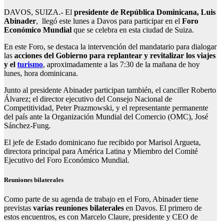
DAVOS, SUIZA.- El
presidente de República Dominicana, Luis
Abinader
, llegó este lunes a Davos para participar en el
Foro
Económico Mundial
que se celebra en esta ciudad de Suiza.
En este Foro, se destaca la intervención del mandatario para dialogar
las
acciones del Gobierno para replantear y revitalizar los viajes
y el
turismo
, aproximadamente a las 7:30 de la mañana de hoy
lunes, hora dominicana.
Junto al presidente Abinader participan también, el canciller Roberto
Álvarez; el director ejecutivo del Consejo Nacional de
Competitividad, Peter Prazmowski, y el representante permanente
del país ante la Organización Mundial del Comercio (OMC), José
Sánchez-Fung.
El jefe de Estado dominicano fue recibido por Marisol Argueta,
directora principal para América Latina y Miembro del Comité
Ejecutivo del Foro Económico Mundial.
Reuniones bilaterales
Como parte de su agenda de trabajo en el Foro, Abinader tiene
previstas
varias reuniones bilaterales
en Davos. El primero de
estos encuentros, es con Marcelo Claure, presidente y CEO de