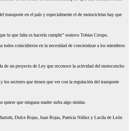
el transporte en el país y especialmente el de motocicletas hay que
rque lo que falta es hacerla cumplir” sostuvo Tobias Crespo.
ta todos coincidieron en la necesidad de concientizar a los miembros
 de un proyecto de Ley que reconoce la actividad del motoconcho
 los sectores que tienen que ver con la regulación del transporte
no quiere que ninguna madre sufra algo similar.
ariotti, Dulce Rojas, Juan Rojas, Patricia Núñez y Lucila de León