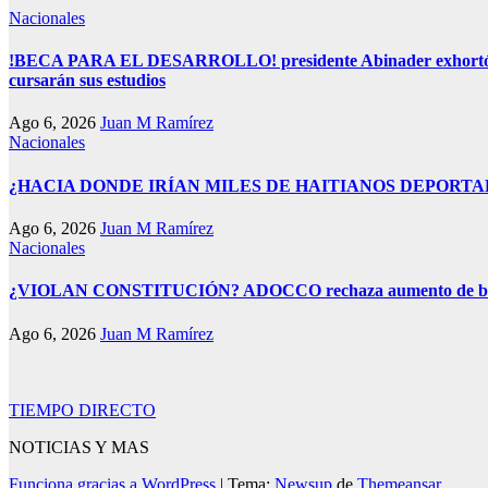
Nacionales
!BECA PARA EL DESARROLLO! presidente Abinader exhortó a ben
cursarán sus estudios
Ago 6, 2026
Juan M Ramírez
Nacionales
¿HACIA DONDE IRÍAN MILES DE HAITIANOS DEPORTADOS D
Ago 6, 2026
Juan M Ramírez
Nacionales
¿VIOLAN CONSTITUCIÓN? ADOCCO rechaza aumento de beneficio
Ago 6, 2026
Juan M Ramírez
TIEMPO DIRECTO
NOTICIAS Y MAS
Funciona gracias a WordPress
|
Tema:
Newsup
de
Themeansar