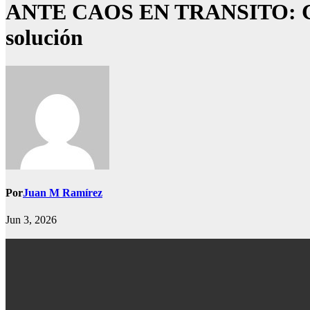
ANTE CAOS EN TRANSITO: CD co
solución
Por
Juan M Ramírez
Jun 3, 2026