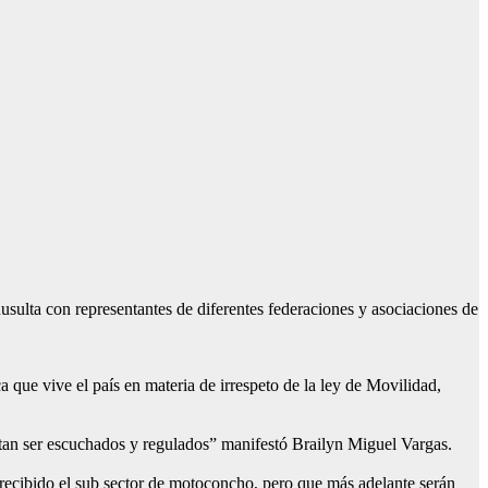
lta con representantes de diferentes federaciones y asociaciones de
 que vive el país en materia de irrespeto de la ley de Movilidad,
itan ser escuchados y regulados” manifestó Brailyn Miguel Vargas.
e recibido el sub sector de motoconcho, pero que más adelante serán