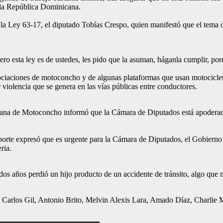
n la República Dominicana.
 la Ley 63-17, el diputado Tobías Crespo, quien manifestó que el tema d
ero esta ley es de ustedes, les pido que la asuman, háganla cumplir, po
asociaciones de motoconcho y de algunas plataformas que usan motocicle
r violencia que se genera en las vías públicas entre conductores.
na de Motoconcho informó que la Cámara de Diputados está apoderada
sporte expresó que es urgente para la Cámara de Diputados, el Gobierno y
ria.
dos años perdió un hijo producto de un accidente de tránsito, algo que 
 Carlos Gil, Antonio Brito, Melvin Alexis Lara, Amado Díaz, Charlie M