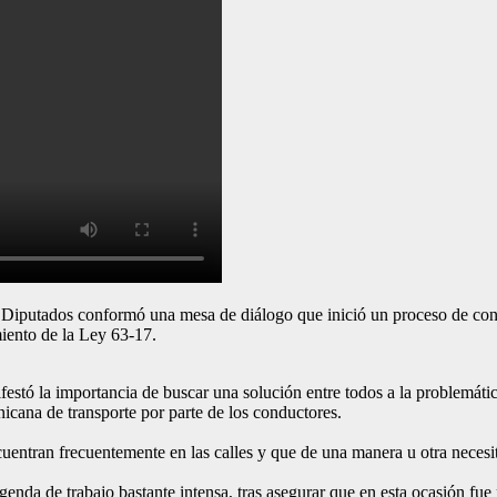
iputados conformó una mesa de diálogo que inició un proceso de conusu
iento de la Ley 63-17.
stó la importancia de buscar una solución entre todos a la problemática
icana de transporte por parte de los conductores.
cuentran frecuentemente en las calles y que de una manera u otra neces
genda de trabajo bastante intensa, tras asegurar que en esta ocasión fu