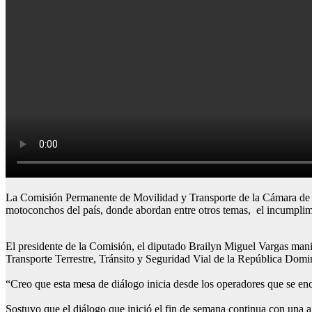
La Comisión Permanente de Movilidad y Transporte de la Cámara de D
motoconchos del país, donde abordan entre otros temas, el incumplim
El presidente de la Comisión, el diputado Brailyn Miguel Vargas manife
Transporte Terrestre, Tránsito y Seguridad Vial de la República Domin
“Creo que esta mesa de diálogo inicia desde los operadores que se en
Sostuvo que el diálogo que inició el fin de semana continua con una a