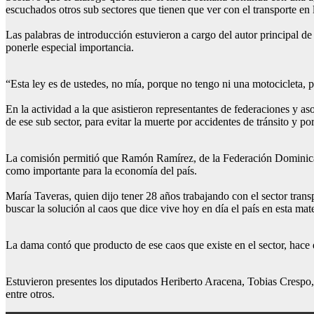
escuchados otros sub sectores que tienen que ver con el transporte e
Las palabras de introducción estuvieron a cargo del autor principal de
ponerle especial importancia.
“Esta ley es de ustedes, no mía, porque no tengo ni una motocicleta, p
En la actividad a la que asistieron representantes de federaciones y 
de ese sub sector, para evitar la muerte por accidentes de tránsito y po
La comisión permitió que Ramón Ramírez, de la Federación Dominica
como importante para la economía del país.
María Taveras, quien dijo tener 28 años trabajando con el sector tran
buscar la solución al caos que dice vive hoy en día el país en esta mate
La dama contó que producto de ese caos que existe en el sector, hace 
Estuvieron presentes los diputados Heriberto Aracena, Tobias Crespo,
entre otros.