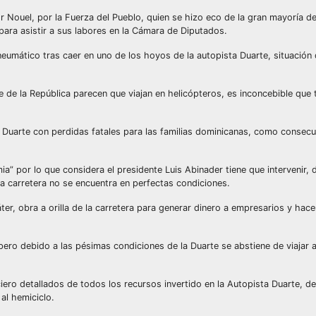
or Nouel, por la Fuerza del Pueblo, quien se hizo eco de la gran mayoría d
para asistir a sus labores en la Cámara de Diputados.
umático tras caer en uno de los hoyos de la autopista Duarte, situación
e de la República parecen que viajan en helicópteros, es inconcebible que 
ta Duarte con perdidas fatales para las familias dominicanas, como consecu
a” por lo que considera el presidente Luis Abinader tiene que intervenir,
a carretera no se encuentra en perfectas condiciones.
er, obra a orilla de la carretera para generar dinero a empresarios y hace
pero debido a las pésimas condiciones de la Duarte se abstiene de viajar a
iero detallados de todos los recursos invertido en la Autopista Duarte, 
al hemiciclo.