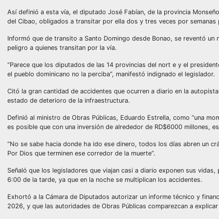
Así definió a esta vía, el diputado José Fabían, de la provincia Monseñ
del Cibao, obligados a transitar por ella dos y tres veces por semanas 
Informó que de transito a Santo Domingo desde Bonao, se reventó un ne
peligro a quienes transitan por la vía.
“Parece que los diputados de las 14 provincias del nort e y el president
el pueblo dominicano no la perciba”, manifestó indignado el legislador.
Citó la gran cantidad de accidentes que ocurren a diario en la autopis
estado de deterioro de la infraestructura.
Definió al ministro de Obras Públicas, Eduardo Estrella, como “una momi
es posible que con una inversión de alrededor de RD$6000 millones, es
“No se sabe hacia donde ha ido ese dinero, todos los días abren un crát
Por Dios que terminen ese corredor de la muerte”.
Señaló que los legisladores que viajan casi a diario exponen sus vidas, 
6:00 de la tarde, ya que en la noche se multiplican los accidentes.
Exhortó a la Cámara de Diputados autorizar un informe técnico y financ
2026, y que las autoridades de Obras Públicas comparezcan a explicar 