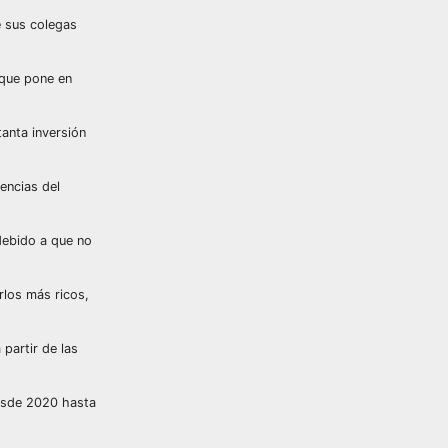
e sus colegas
 que pone en
tanta inversión
encias del
 debido a que no
rlos más ricos,
 partir de las
desde 2020 hasta