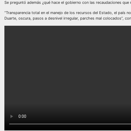
Se preguntó además ¿qué hace el gobierno con las recaudaciones que r
“Transparencia total en el manejo de los recursos del Estado, el país n
Duarte, oscura, pasos a desnivel irregular, parches mal colocados”, co