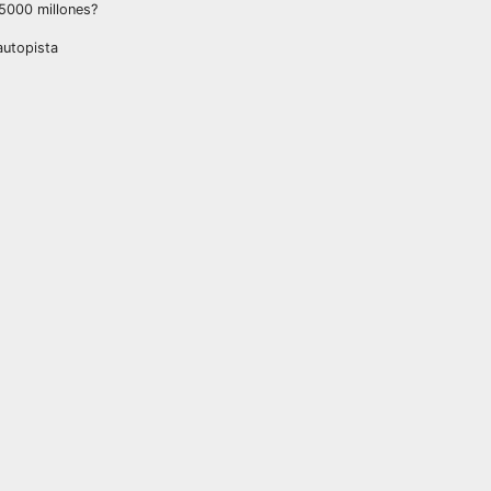
$5000 millones?
autopista