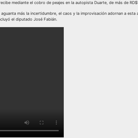
ecibe mediante el cobro de peajes en la autopista Duarte, de más de RD
o aguanta más la incertidumbre, el caos y la improvisación adornan a esta 
ncluyó el diputado José Fabián.