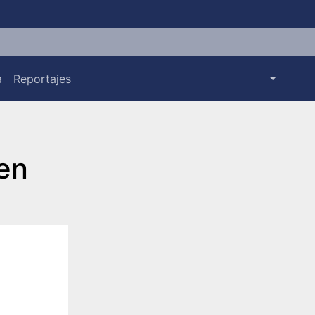
a
Reportajes
en