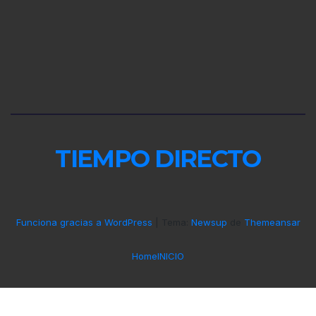
TIEMPO DIRECTO
Funciona gracias a WordPress
|
Tema:
Newsup
de
Themeansar
Home
INICIO