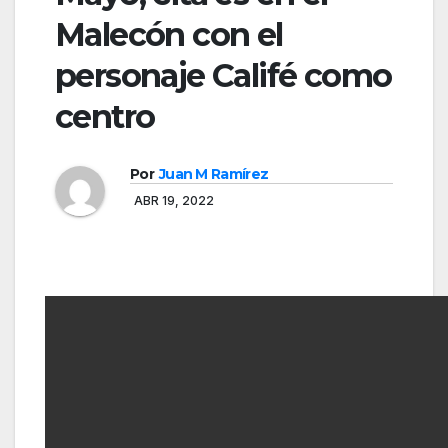
Malecón con el
personaje Califé como
centro
Por
Juan M Ramírez
ABR 19, 2022