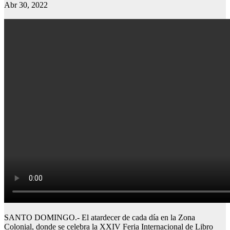
Abr 30, 2022
SANTO DOMINGO.- El atardecer de cada día en la Zona
Colonial, donde se celebra la XXIV Feria Internacional de Libro