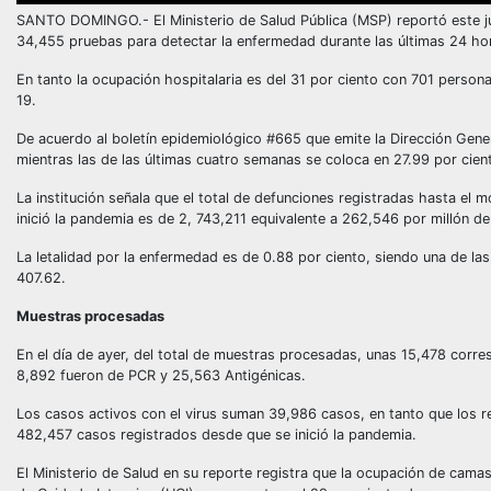
SANTO DOMINGO.- El Ministerio de Salud Pública (MSP) reportó este j
34,455 pruebas para detectar la enfermedad durante las últimas 24 ho
En tanto la ocupación hospitalaria es del 31 por ciento con 701 perso
19.
De acuerdo al boletín epidemiológico #665 que emite la Dirección Genera
mientras las de las últimas cuatro semanas se coloca en 27.99 por cien
La institución señala que el total de defunciones registradas hasta e
inició la pandemia es de 2, 743,211 equivalente a 262,546 por millón de
La letalidad por la enfermedad es de 0.88 por ciento, siendo una de las
407.62.
Muestras procesadas
En el día de ayer, del total de muestras procesadas, unas 15,478 cor
8,892 fueron de PCR y 25,563 Antigénicas.
Los casos activos con el virus suman 39,986 casos, en tanto que los 
482,457 casos registrados desde que se inició la pandemia.
El Ministerio de Salud en su reporte registra que la ocupación de cama