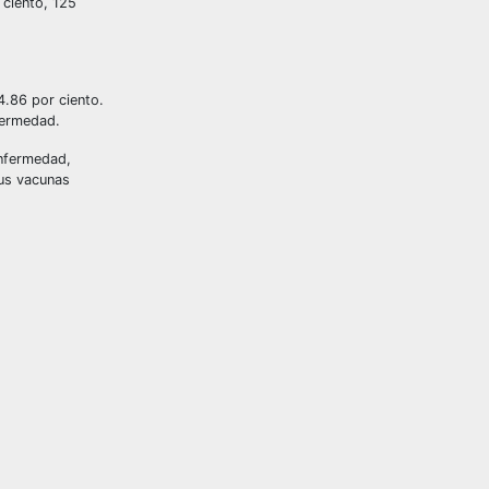
 ciento, 125
4.86 por ciento.
fermedad.
enfermedad,
sus vacunas