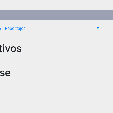
a
Reportajes
tivos
 se