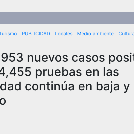
Turismo
PUBLICIDAD
Locales
Medio ambiente
Cultur
953 nuevos casos posi
34,455 pruebas en las
lidad continúa en baja y
to