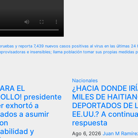
uebas y reporta 7,439 nuevos casos positivas al virus en las últimas 24
mprovisadoras e insensibles; llama población tomar sus propias medidas p
Nacionales
PARA EL
¿HACIA DONDE IR
OLLO! presidente
MILES DE HAITIA
r exhortó a
DEPORTADOS DE 
iados a asumir
EE.UU.? A continua
con
respuesta
abilidad y
Ago 6, 2026
Juan M Ramíre