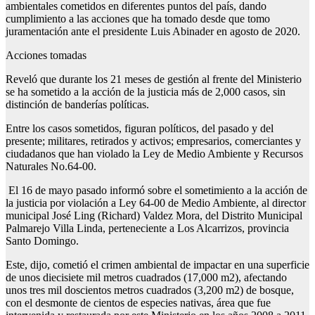
ambientales cometidos en diferentes puntos del país, dando
cumplimiento a las acciones que ha tomado desde que tomo
juramentación ante el presidente Luis Abinader en agosto de 2020.
Acciones tomadas
Reveló que durante los 21 meses de gestión al frente del Ministerio
se ha sometido a la acción de la justicia más de 2,000 casos, sin
distinción de banderías políticas.
Entre los casos sometidos, figuran políticos, del pasado y del
presente; militares, retirados y activos; empresarios, comerciantes y
ciudadanos que han violado la Ley de Medio Ambiente y Recursos
Naturales No.64-00.
El 16 de mayo pasado informó sobre el sometimiento a la acción de
la justicia por violación a Ley 64-00 de Medio Ambiente, al director
municipal José Ling (Richard) Valdez Mora, del Distrito Municipal
Palmarejo Villa Linda, perteneciente a Los Alcarrizos, provincia
Santo Domingo.
Este, dijo, cometió el crimen ambiental de impactar en una superficie
de unos diecisiete mil metros cuadrados (17,000 m2), afectando
unos tres mil doscientos metros cuadrados (3,200 m2) de bosque,
con el desmonte de cientos de especies nativas, área que fue