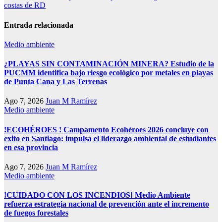
costas de RD
Entrada relacionada
Medio ambiente
¿PLAYAS SIN CONTAMINACIÓN MINERA? Estudio de la
PUCMM identifica bajo riesgo ecológico por metales en playas
de Punta Cana y Las Terrenas
Ago 7, 2026
Juan M Ramírez
Medio ambiente
!ECOHÉROES ! Campamento Ecohéroes 2026 concluye con
exito en Santiago: impulsa el liderazgo ambiental de estudiantes
en esa provincia
Ago 7, 2026
Juan M Ramírez
Medio ambiente
!CUIDADO CON LOS INCENDIOS! Medio Ambiente
refuerza estrategia nacional de prevención ante el incremento
de fuegos forestales