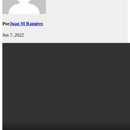
Por
Juan M Ramírez
Jun 7, 2022