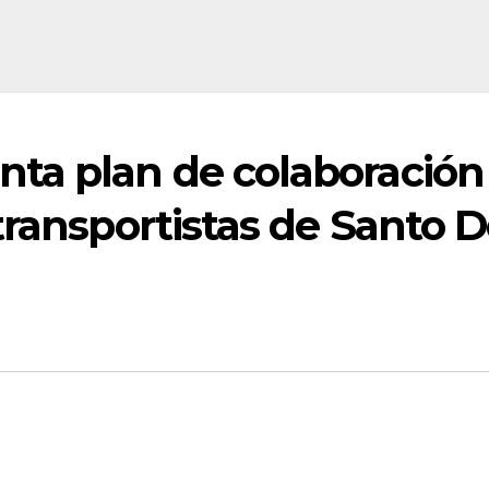
a plan de colaboración 
 transportistas de Santo