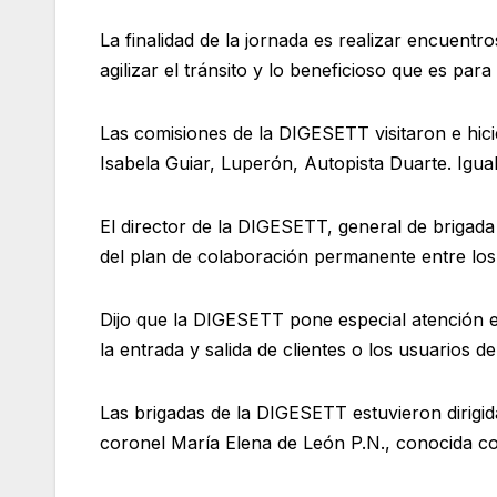
La finalidad de la jornada es realizar encuentr
agilizar el tránsito y lo beneficioso que es par
Las comisiones de la DIGESETT visitaron e hici
Isabela Guiar, Luperón, Autopista Duarte. Igu
El director de la DIGESETT, general de briga
del plan de colaboración permanente entre los 
Dijo que la DIGESETT pone especial atención en
la entrada y salida de clientes o los usuarios de
Las brigadas de la DIGESETT estuvieron dirig
coronel María Elena de León P.N., conocida c