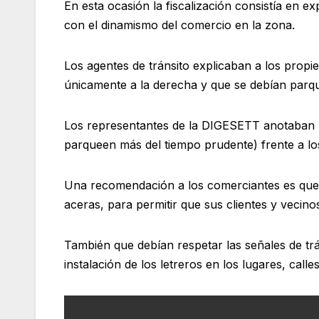
En esta ocasión la fiscalización consistía en ex
con el dinamismo del comercio en la zona.
Los agentes de tránsito explicaban a los propi
únicamente a la derecha y que se debían parqu
Los representantes de la DIGESETT anotaban l
parqueen más del tiempo prudente) frente a lo
Una recomendación a los comerciantes es que c
aceras, para permitir que sus clientes y vecinos
También que debían respetar las señales de tr
instalación de los letreros en los lugares, call