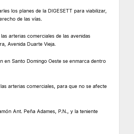
arles los planes de la DIGESETT para viabilizar,
erecho de las vías.
las arterias comerciales de las avenidas
a, Avenida Duarte Vieja.
ión en Santo Domingo Oeste se enmarca dentro
las arterias comerciales, para que no se afecte
món Ant. Peña Adames, P.N., y la teniente