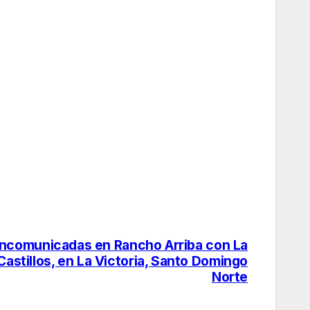
incomunicadas en Rancho Arriba con La
Castillos, en La Victoria, Santo Domingo
Norte