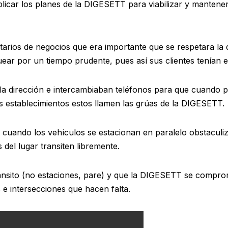
plicar los planes de la DIGESETT para viabilizar y mantener e
etarios de negocios que era importante que se respetara la
ear por un tiempo prudente, pues así sus clientes tenían
a dirección e intercambiaban teléfonos para que cuando p
s establecimientos estos llamen las grúas de la DIGESETT.
uando los vehículos se estacionan en paralelo obstaculiza
 del lugar transiten libremente.
ánsito (no estaciones, pare) y que la DIGESETT se compro
es e intersecciones que hacen falta.