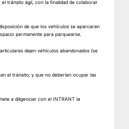
l tránsito ágil, con la finalidad de colaborar
 disposición de que los vehículos se aparcaran
 espacio permanente para parquearse.
articulares dejen vehículos abandonados (se
n el tránsito; y que no deberían ocupar las
mete a diligenciar con el INTRANT la