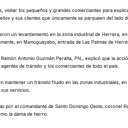
os, visitar los pequeños y grandes comerciantes para explic
a ellos y sus clientes que únicamente se parqueen del lado d
eron un levantamiento en la zona industrial de Herrera, en 
almente, en Manoguayabo, entrada de Las Palmas de Herrer
da Ramón Antonio Guzmán Peralta, PN., explicó que la acc
agentes de tránsito y los comerciantes de todo el país.
 mantener un tránsito fluido en las zonas industriales, en 
 sus servicios.
idas por el comandante de Santo Domingo Oeste, coronel Ra
omo la dama de hierro.