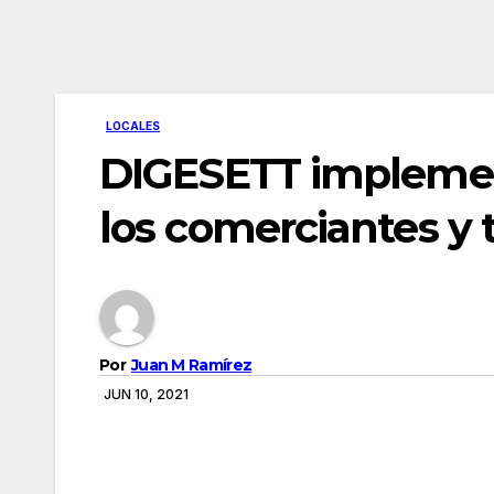
LOCALES
DIGESETT implement
los comerciantes y
Por
Juan M Ramírez
JUN 10, 2021