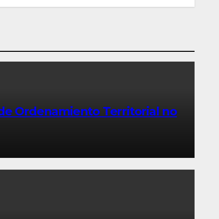
e Ordenamiento Territorial no