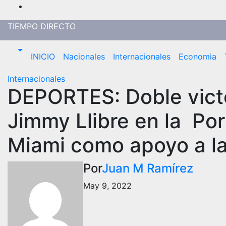
Saltar
al
TIEMPO DIRECTO
contenido
INICIO
Nacionales
Internacionales
Economia
Internacionales
DEPORTES: Doble victo
Jimmy Llibre en la Po
Miami como apoyo a la
Por
Juan M Ramírez
May 9, 2022