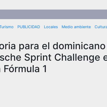
Turismo
PUBLICIDAD
Locales
Medio ambiente
Cultur
ria para el dominicano
rsche Sprint Challenge 
 Fórmula 1