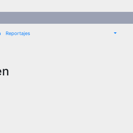
a
Reportajes
en