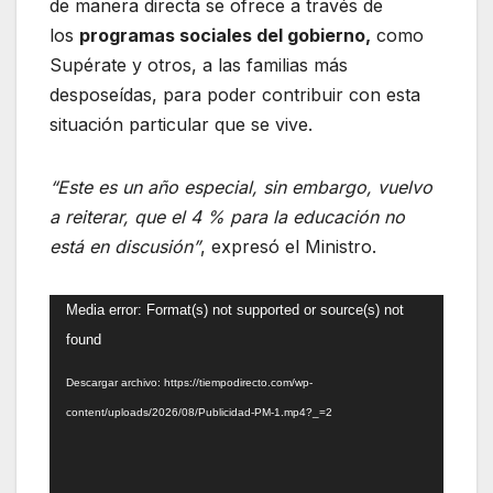
de manera directa se ofrece a través de
los
programas sociales del gobierno,
como
Supérate y otros, a las familias más
desposeídas, para poder contribuir con esta
situación particular que se vive.
“Este es un año especial, sin embargo, vuelvo
a reiterar, que el 4 % para la educación no
está en discusión”
, expresó el Ministro.
Reproductor
Media error: Format(s) not supported or source(s) not
de
found
vídeo
Descargar archivo: https://tiempodirecto.com/wp-
content/uploads/2026/08/Publicidad-PM-1.mp4?_=2