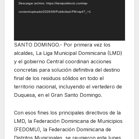
Descargar archivo: https://tiempodirecto.com/wp-
content/uploads/2026/08/Publicidad-PM.mp4?_=1
SANTO DOMINGO.- Por primera vez los
alcaldes, La Liga Municipal Dominicana (LMD)
y el gobierno Central coordinan acciones
concretas para solución definitiva del destino
final de los residuos sólidos en todo el
territorio nacional, incluyendo el vertedero de
Duquesa, en el Gran Santo Domingo.
Con esos fines los principales directivos de la
LMD, la Federación Dominicana de Municipios
(FEDOMU), la Federación Dominicana de
Distritos Municipales, se reunieron este lunes