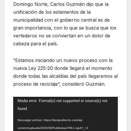
Domingo Norte, Carlos Guzmán dijo que la
unificación de los estamentos de la
municipalidad con el gobierno central es de
gran importancia, con lo que se busca que los
vertederos no se conviertan en un dolor de
cabeza para el país.
“Estamos iniciando un nuevo proceso con la
nueva Ley 225-20 donde llegará el momento
donde todas las alcaldías del país llegaremos al
proceso de reciclaje”, consideró Guzmán.
Reproductor
Media error: Format(s) not supported or source(s) not
de
found
vídeo
Descargar archivo: https://tiempodirecto.com/wp-
content/uploads/2026/08/Publicidad-PM-1.mp4?_=2