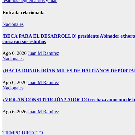
residuos lleguen a ríos y mar
entradas
Entrada relacionada
Nacionales
!BECA PARA EL DESARROLLO! presidente Abinader exhortó a ben
cursarán sus estudios
Ago 6, 2026
Juan M Ramírez
Nacionales
¿HACIA DONDE IRÍAN MILES DE HAITIANOS DEPORTADOS D
Ago 6, 2026
Juan M Ramírez
Nacionales
¿VIOLAN CONSTITUCIÓN? ADOCCO rechaza aumento de beneficio
Ago 6, 2026
Juan M Ramírez
TIEMPO DIRECTO