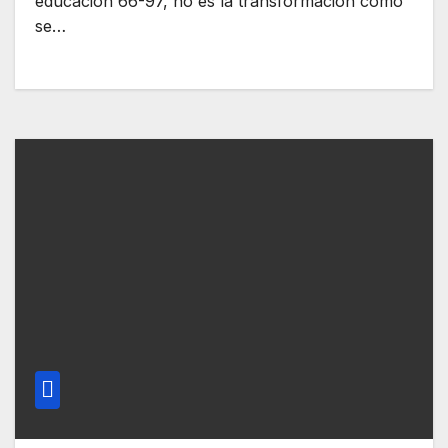
educación 66-97, no es la transformación como
se…