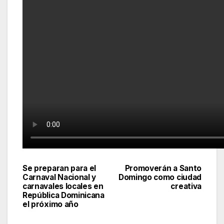
Se preparan para el
Promoverán a Santo
Navegación
Carnaval Nacional y
Domingo como ciudad
carnavales locales en
creativa
de
República Dominicana
el próximo año
entradas