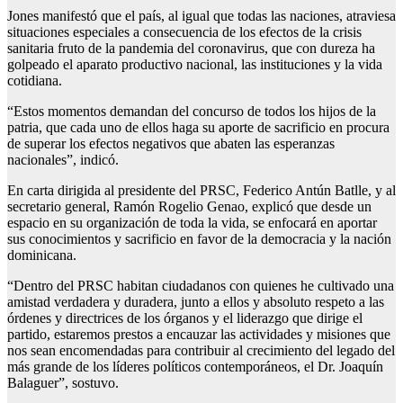
Jones manifestó que el país, al igual que todas las naciones, atraviesa
situaciones especiales a consecuencia de los efectos de la crisis
sanitaria fruto de la pandemia del coronavirus, que con dureza ha
golpeado el aparato productivo nacional, las instituciones y la vida
cotidiana.
“Estos momentos demandan del concurso de todos los hijos de la
patria, que cada uno de ellos haga su aporte de sacrificio en procura
de superar los efectos negativos que abaten las esperanzas
nacionales”, indicó.
En carta dirigida al presidente del PRSC, Federico Antún Batlle, y al
secretario general, Ramón Rogelio Genao, explicó que desde un
espacio en su organización de toda la vida, se enfocará en aportar
sus conocimientos y sacrificio en favor de la democracia y la nación
dominicana.
“Dentro del PRSC habitan ciudadanos con quienes he cultivado una
amistad verdadera y duradera, junto a ellos y absoluto respeto a las
órdenes y directrices de los órganos y el liderazgo que dirige el
partido, estaremos prestos a encauzar las actividades y misiones que
nos sean encomendadas para contribuir al crecimiento del legado del
más grande de los líderes políticos contemporáneos, el Dr. Joaquín
Balaguer”, sostuvo.