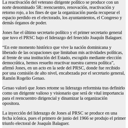
La reactivación del veterano dirigente político se produce con un
norte denominado 5R: reencuentro, renovación, reactivación y
retorno rojo, a los fines de que la organización pueda recuperar el
espacio perdido en el electorado, los ayuntamientos, el Congreso y
demás órganos de poder.
Jones fue el último secretario político y el primer secretario general
que tuvo el PRSC bajo el liderazgo del fenecido Joaquín Balaguer.
“En este momento histórico que vive la nación dominicana y
liberado de las ocupaciones que limitaban mis actividades políticas,
al frente de una institución del Estado, escogido mediante elección
democrática, hemos resuelto reactivar nuestra carrera política”,
afirmó Jones, en un acto en la sede del PRSC, donde fue recibido
por una comisión de alto nivel, encabezada por el secretario general,
Ramón Rogelio Genao.
Genao valoró que Jones retome su liderazgo reformista tras definirlo
como un dirigente valioso y visionario que será de vital importancia
para el reencuentro dirigencial y dinamizar la organización
opositora.
La inyección del liderazgo de Jones al PRSC se produce en una
fecha icónica, pues el primero de junio del 1966 se produjo el primer
triunfo electoral de Joaquín Balaguer.