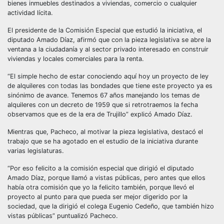
bienes inmuebles destinados a viviendas, comercio o cualquier
actividad lícita.
El presidente de la Comisión Especial que estudió la iniciativa, el
diputado Amado Díaz, afirmó que con la pieza legislativa se abre la
ventana a la ciudadanía y al sector privado interesado en construir
viviendas y locales comerciales para la renta.
“El simple hecho de estar conociendo aquí hoy un proyecto de ley
de alquileres con todas las bondades que tiene este proyecto ya es
sinónimo de avance. Tenemos 67 años manejando los temas de
alquileres con un decreto de 1959 que si retrotraemos la fecha
observamos que es de la era de Trujillo” explicó Amado Díaz.
Mientras que, Pacheco, al motivar la pieza legislativa, destacó el
trabajo que se ha agotado en el estudio de la iniciativa durante
varias legislaturas.
“Por eso felicito a la comisión especial que dirigió el diputado
Amado Díaz, porque llamó a vistas públicas, pero antes que ellos
había otra comisión que yo la felicito también, porque llevó el
proyecto al punto para que pueda ser mejor digerido por la
sociedad, que la dirigió el colega Eugenio Cedeño, que también hizo
vistas públicas” puntualizó Pacheco.