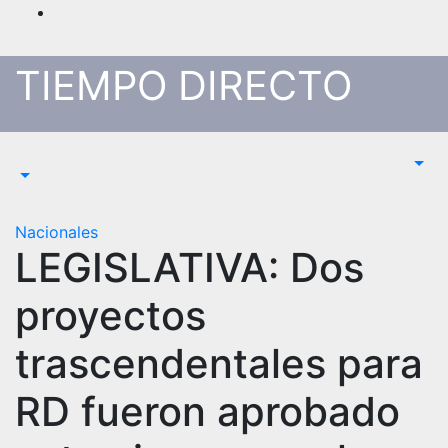
Saltar
al
contenido
TIEMPO DIRECTO
Nacionales
LEGISLATIVA: Dos
proyectos
trascendentales para
RD fueron aprobado