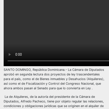
SANTO DOMINGO, República Dominicana.- La Cámara de Diputados
aprobó en segunda lectura dos proyectos de ley trascendentales
para el país, como el de Bienes inmuebles y Desahucios (Alquileres),
así como el de Fiscalización y Control del Congreso Nacional, que
ahora ambos pasan al Senado para que lo convierta en Ley .
La de Alquileres, de la autoría del presidente de la Cámara de
Diputados, Alfredo Pacheco, tiene por objeto regular las relaciones,
condiciones y obligaciones jurídicas que se originen en el alquiler de