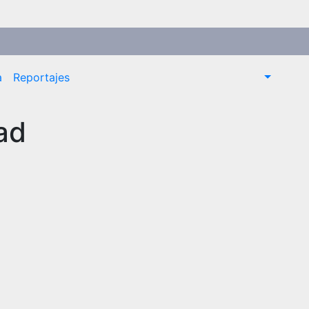
a
Reportajes
ad