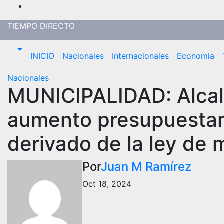
Saltar
al
TIEMPO DIRECTO
contenido
INICIO
Nacionales
Internacionales
Economia
Nacionales
MUNICIPALIDAD: Alcal
aumento presupuestari
derivado de la ley de 
Por
Juan M Ramírez
Oct 18, 2024