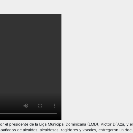
l presidente de la Liga Municipal Dominicana (LMD), Víctor D´Aza, y el
añados de alcaldes, alcaldesas, regidores y vocales, entregaron un doc