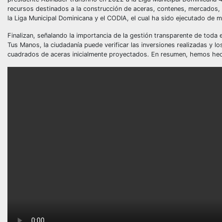
recursos destinados a la construcción de aceras, contenes, mercados, m
la Liga Municipal Dominicana y el CODIA, el cual ha sido ejecutado de m
Finalizan, señalando la importancia de la gestión transparente de toda 
Tus Manos, la ciudadanía puede verificar las inversiones realizadas y 
cuadrados de aceras inicialmente proyectados. En resumen, hemos h