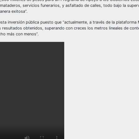
ataderos, servicios funerarios, y asfaltado de calles, todo bajo la superv
anera exitosa”.
esta inversión pública puesto que “actualmente, a través de la plataforma 
los resultados obtenidos, superando con creces los metros lineales de con
echo más con menos”.