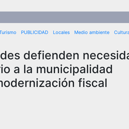
Turismo
PUBLICIDAD
Locales
Medio ambiente
Cultur
des defienden necesid
o a la municipalidad
modernización fiscal