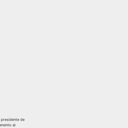
 presidente de
umento al