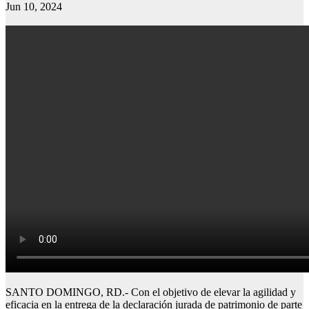
Jun 10, 2024
SANTO DOMINGO, RD.- Con el objetivo de elevar la agilidad y
eficacia en la entrega de la declaración jurada de patrimonio de parte