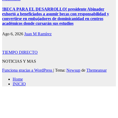
!BECA PARA EL DESARROLLO! presidente Abinader
exhortó a beneficiados a asumir becas con responsabilidad y
convertirse en embajadores de dominicanidad en centros
académicos donde cursarán sus estudios
Ago 6, 2026
Juan M Ramírez
TIEMPO DIRECTO
NOTICIAS Y MAS
Funciona gracias a WordPress
|
Tema:
Newsup
de
Themeansar
Home
INICIO