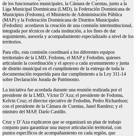
de los funcionarios municipales, la Cámara de Cuentas, junto a la
Liga Municipal Dominicana (LMD), la Federación Dominicana de
Municipios (Fedomu), el Ministerio de Administración Pública
(MAP) y la Federación Dominicana de Distritos Municipales
(Fedodim) acordaron la creación de una comisión interinstitucional,
integrada por técnicos de cada institución, a los fines de dar
seguimiento, asesoría y acompañamiento especializado a nivel de los
territorios.
Para ello, esta comisión coordinará a los diferentes equipos
territoriales de la LMD, Fedomu, el MAP y Fedodim, quienes
articularán la coordinación y el apoyo a cada ayuntamiento y junta
de distrito municipal en el cumplimiento de la entrega de toda la
documentación requerida para dar cumplimiento a la Ley 311-14
sobre Declaración Jurada de Patrimonio.
La iniciativa fue acordada durante una reunión realizada por el
presidente de la LMD, Víctor D´Aza; el presidente de Fedomu,
Kelvin Cruz; el director ejecutivo de Fedodim, Pedro Richardson;
con el presidente de la Cámara de Cuentas, Janel Ramírez; y el
ministro del MAP, Darío Castillo.
Cruz y D´Aza explicaron que se organizará un plan de trabajo
conjunto para garantizar una mayor articulación territorial, con
puntos específicos de acompañamiento en cada región, que