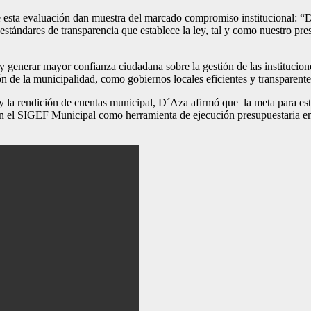
 esta evaluación dan muestra del marcado compromiso institucional: “De
stándares de transparencia que establece la ley, tal y como nuestro pre
y generar mayor confianza ciudadana sobre la gestión de las institucione
 de la municipalidad, como gobiernos locales eficientes y transparentes
y la rendición de cuentas municipal, D´Aza afirmó que la meta para este
en el SIGEF Municipal como herramienta de ejecución presupuestaria en