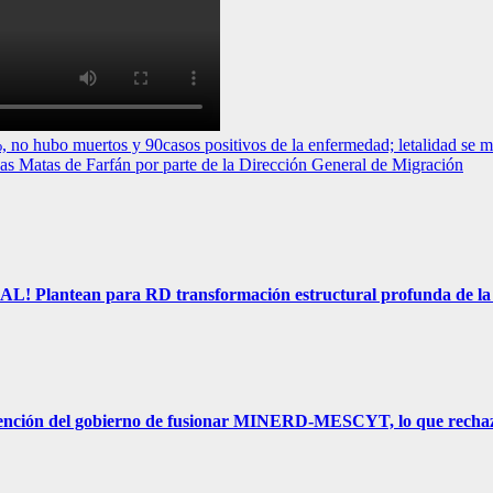
no hubo muertos y 90casos positivos de la enfermedad; letalidad se m
 Matas de Farfán por parte de la Dirección General de Migración
 para RD transformación estructural profunda de la Ley 87-
ción del gobierno de fusionar MINERD-MESCYT, lo que rechaza