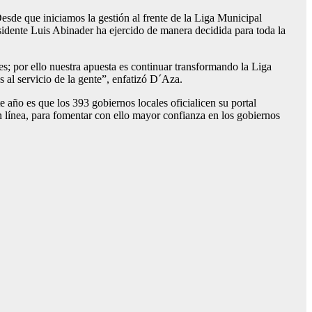
sde que iniciamos la gestión al frente de la Liga Municipal
sidente Luis Abinader ha ejercido de manera decidida para toda la
s; por ello nuestra apuesta es continuar transformando la Liga
 al servicio de la gente”, enfatizó D´Aza.
 año es que los 393 gobiernos locales oficialicen su portal
 línea, para fomentar con ello mayor confianza en los gobiernos