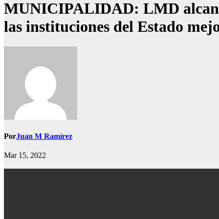
MUNICIPALIDAD: LMD alcanza al
las instituciones del Estado mej
Por
Juan M Ramírez
Mar 15, 2022