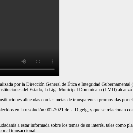
ada por la Dirección General de Ética e Integridad Gubernamental (Di
instituciones del Estado, la Liga Municipal Dominicana (LMD) alcanzó 
tituciones alineadas con las metas de transparencia promovidas por el
blecidos en la resolución 002-2021 de la Digeig, y que se relacionan co
udadanía a estar informada sobre los temas de su interés, tales como pla
ortal transaccional.