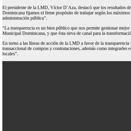
El presidente de la LMD, Víctor D´Aza, destacó que los resultados de
Dominicana fijamos el firme propósito de trabajar según los máximos e
administración pública”.
“La transparencia es un bien público que nos permite gestionar mejor 
Municipal Dominicana, y que ésta sirva de canal para la transformación
En torno a las líneas de acción de la LMD a favor de la transparencia 
transaccional de compras y contrataciones, además como integrarles 
locales”.