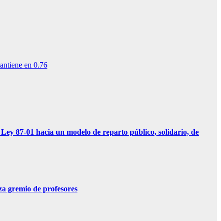
antiene en 0.76
01 hacia un modelo de reparto público, solidario, de
 gremio de profesores