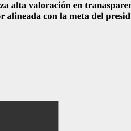
ta valoración en tranasparenc
or alineada con la meta del presi