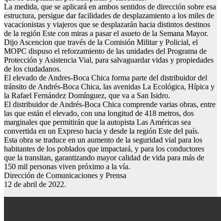
La medida, que se aplicará en ambos sentidos de dirección sobre esa
estructura, persigue dar facilidades de desplazamiento a los miles de
vacacionistas y viajeros que se desplazarán hacia distintos destinos
de la región Este con miras a pasar el asueto de la Semana Mayor.
Dijo Ascencion que través de la Comisión Militar y Policial, el
MOPC dispuso el reforzamiento de las unidades del Programa de
Protección y Asistencia Vial, para salvaguardar vidas y propiedades
de los ciudadanos.
El elevado de Andres-Boca Chica forma parte del distribuidor del
tránsito de Andrés-Boca Chica, las avenidas La Ecológica, Hípica y
la Rafael Fernández Domínguez, que va a San Isidro.
El distribuidor de Andrés-Boca Chica comprende varias obras, entre
las que están el elevado, con una longitud de 418 metros, dos
marginales que permitirán que la autopista Las Américas sea
convertida en un Expreso hacia y desde la región Este del país.
Esta obra se traduce en un aumento de la seguridad vial para los
habitantes de los poblados que impactará, y para los conductores
que la transitan, garantizando mayor calidad de vida para más de
150 mil personas viven próximo a la vía.
Dirección de Comunicaciones y Prensa
12 de abril de 2022.