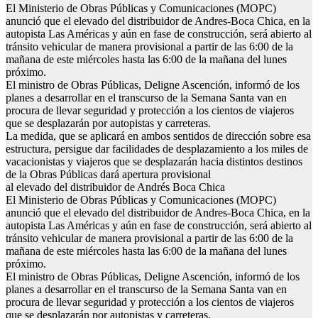
El Ministerio de Obras Públicas y Comunicaciones (MOPC)
anunció que el elevado del distribuidor de Andres-Boca Chica, en la
autopista Las Américas y aún en fase de construcción, será abierto al
tránsito vehicular de manera provisional a partir de las 6:00 de la
mañana de este miércoles hasta las 6:00 de la mañana del lunes
próximo.
El ministro de Obras Públicas, Deligne Ascención, informó de los
planes a desarrollar en el transcurso de la Semana Santa van en
procura de llevar seguridad y protección a los cientos de viajeros
que se desplazarán por autopistas y carreteras.
La medida, que se aplicará en ambos sentidos de dirección sobre esa
estructura, persigue dar facilidades de desplazamiento a los miles de
vacacionistas y viajeros que se desplazarán hacia distintos destinos
de la Obras Públicas dará apertura provisional
al elevado del distribuidor de Andrés Boca Chica
El Ministerio de Obras Públicas y Comunicaciones (MOPC)
anunció que el elevado del distribuidor de Andres-Boca Chica, en la
autopista Las Américas y aún en fase de construcción, será abierto al
tránsito vehicular de manera provisional a partir de las 6:00 de la
mañana de este miércoles hasta las 6:00 de la mañana del lunes
próximo.
El ministro de Obras Públicas, Deligne Ascención, informó de los
planes a desarrollar en el transcurso de la Semana Santa van en
procura de llevar seguridad y protección a los cientos de viajeros
que se desplazarán por autopistas y carreteras.