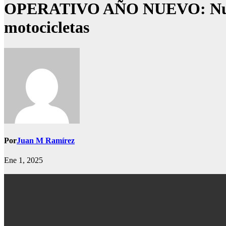
OPERATIVO AÑO NUEVO: Nueve pi
motocicletas
Por
Juan M Ramírez
Ene 1, 2025