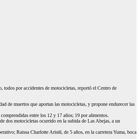
odos por accidentes de motocicletas, reportó el Centro de
dad de muertos que aportan las motocicletas, y propone endurecer las
 comprendidas entre los 12 y 17 años; 19 por alimentos.
de dos motocicletas ocurrido en la subida de Las Abejas, a un
ativo; Raissa Charlotte Aristil, de 5 años, en la carretera Yuma, boca