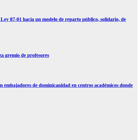
01 hacia un modelo de reparto público, solidario, de
 gremio de profesores
n embajadores de dominicanidad en centros académicos donde