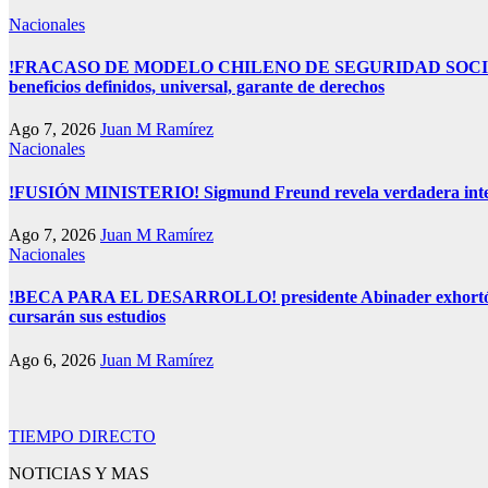
Nacionales
!FRACASO DE MODELO CHILENO DE SEGURIDAD SOCIAL! Plantean
beneficios definidos, universal, garante de derechos
Ago 7, 2026
Juan M Ramírez
Nacionales
!FUSIÓN MINISTERIO! Sigmund Freund revela verdadera inten
Ago 7, 2026
Juan M Ramírez
Nacionales
!BECA PARA EL DESARROLLO! presidente Abinader exhortó a ben
cursarán sus estudios
Ago 6, 2026
Juan M Ramírez
TIEMPO DIRECTO
NOTICIAS Y MAS