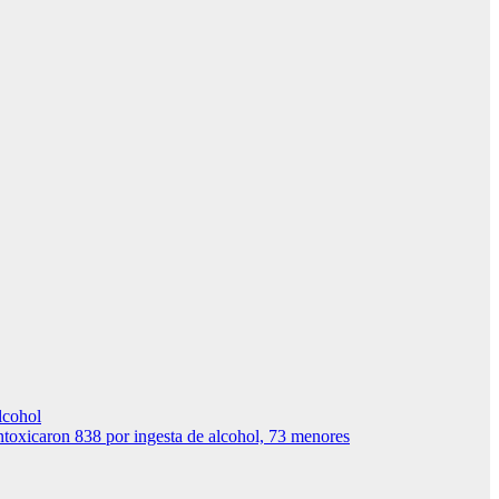
lcohol
xicaron 838 por ingesta de alcohol, 73 menores