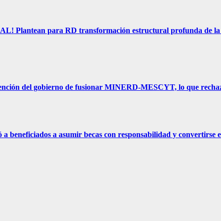
 para RD transformación estructural profunda de la Ley 87-
ción del gobierno de fusionar MINERD-MESCYT, lo que rechaza
eficiados a asumir becas con responsabilidad y convertirse e