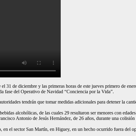
e diciembre y las primeras horas de este jueves primero de enero, t
a fase del Operativo de Navidad “Conciencia por la Vida”.
toridades tendrán que tomar medidas adicionales para detener la canti
bebidas alcohólicas, de las cuales 29 resultaron ser menores con edades
rancisco Antonio de Jesús Hernández, de 26 años, durante una colisión 
n el sector San Martín, en Higuey, en un hecho ocurrido fuera del oper