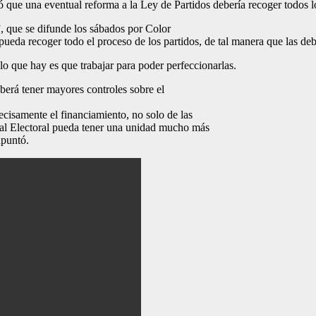
ló que una eventual reforma a la Ley de Partidos debería recoger todos l
, que se difunde los sábados por Color
eda recoger todo el proceso de los partidos, de tal manera que las debi
lo que hay es que trabajar para poder perfeccionarlas.
eberá tener mayores controles sobre el
cisamente el financiamiento, no solo de las
tral Electoral pueda tener una unidad mucho más
apuntó.