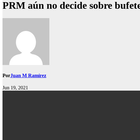
PRM aún no decide sobre bufete
Por
Juan M Ramírez
Jun 19, 2021