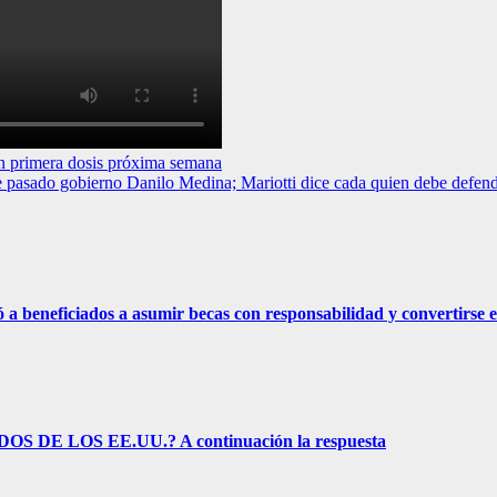
on primera dosis próxima semana
e pasado gobierno Danilo Medina; Mariotti dice cada quien debe defend
eficiados a asumir becas con responsabilidad y convertirse e
E LOS EE.UU.? A continuación la respuesta