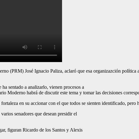
PRM) José Ignacio Paliza, aclaró que esa organizazción política aún 
ha sentado a analizarlo, vienen procesos a
rio Moderno habrá de discutir este tema y tomar las decisiones corresp
rtaleza en su accionar con el que todos se sienten identificado, pero h
 varios senadores que desean presidir el
gar, figuran Ricardo de los Santos y Alexis