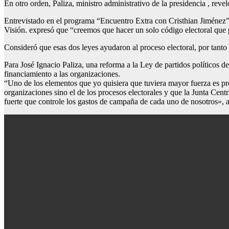
En otro orden, Paliza, ministro administrativo de la presidencia , reve
Entrevistado en el programa “Encuentro Extra con Cristhian Jiménez”
Visión. expresó que “creemos que hacer un solo código electoral que pu
Consideró que esas dos leyes ayudaron al proceso electoral, por tanto 
Para José Ignacio Paliza, una reforma a la Ley de partidos políticos d
financiamiento a las organizaciones.
“Uno de los elementos que yo quisiera que tuviera mayor fuerza es pre
organizaciones sino el de los procesos electorales y que la Junta Cen
fuerte que controle los gastos de campaña de cada uno de nosotros», 