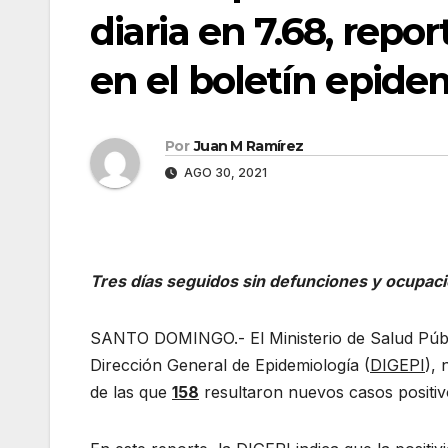
diaria en 7.68, repo
en el boletín epide
Por
Juan M Ramírez
AGO 30, 2021
Tres días seguidos sin defunciones y ocupac
SANTO DOMINGO.- El Ministerio de Salud Públi
Dirección General de Epidemiología (
DIGEPI
), 
de las que
158
resultaron nuevos casos positi