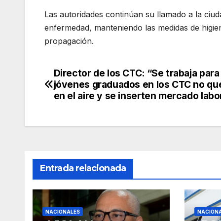
Las autoridades continúan su llamado a la ciuda
enfermedad, manteniendo las medidas de higien
propagación.
Director de los CTC: “Se trabaja para
Navegación
jóvenes graduados en los CTC no q
de
en el aire y se inserten mercado labo
entradas
Entrada relacionada
NACIONALES
NACION