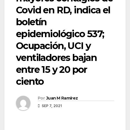
Covid en RD, indica el
boletín
epidemiológico 537;
Ocupación, UCI y
ventiladores bajan
entre 15 y 20 por
ciento
Por
Juan M Ramírez
SEP 7, 2021