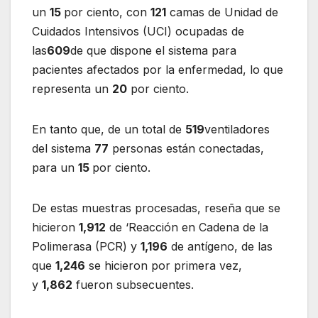
un
15
por ciento, con
121
camas de Unidad de
Cuidados Intensivos (UCI) ocupadas de
las
609
de que dispone el sistema para
pacientes afectados por la enfermedad, lo que
representa un
20
por ciento.
En tanto que, de un total de
519
ventiladores
del sistema
77
personas están conectadas,
para un
15
por ciento.
De estas muestras procesadas, reseña que se
hicieron
1,912
de ‘Reacción en Cadena de la
Polimerasa (PCR) y
1,196
de antígeno, de las
que
1,246
se hicieron por primera vez,
y
1,862
fueron subsecuentes.