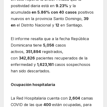
positividad diaria está en
9.23
%
y la
acumulada
en
5.86
% con 40
casos
positivos
nuevos en la provincia Santo Domingo,
39
en
el Distrito Nacional y
12
en Santiago.
El informe resalta que a la fecha República
Dominicana tiene
5,056
casos
activos,
351,894
registrados,
con
342,826
pacientes recuperados de la
enfermedad y
1,623,161
casos sospechosos
han sido descartados.
Ocupación hospitalaria
La Red Hospitalaria cuenta con
2,604
camas
COVID de las que
400
están ocupadas, para