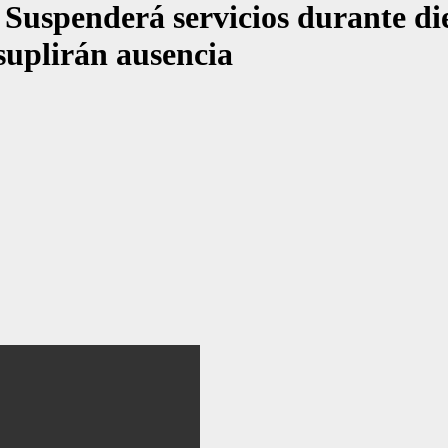
enderá servicios durante diez
uplirán ausencia