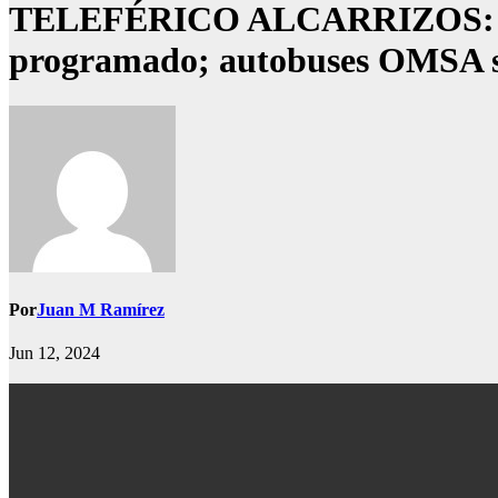
TELEFÉRICO ALCARRIZOS: Susp
programado; autobuses OMSA s
Por
Juan M Ramírez
Jun 12, 2024