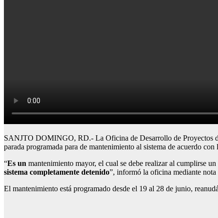
SANJTO DOMINGO, RD.- La Oficina de Desarrollo de Proyectos de Mov
parada programada para de mantenimiento al sistema de acuerdo con las
“
Es un
mantenimiento mayor, el cual se debe realizar al cumplirse un
sistema completamente detenido
”, informó la oficina mediante nota
El mantenimiento está programado desde el 19 al 28 de junio, reanudán