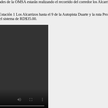
nidades de la OMSA estarán realizando el recorrido del corredor los Al
stación 1 Los Alcarrizos hasta el 9 de la Autopista Duarte y la ruta Pr
 del sistema de RD$35.00.