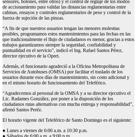
sensores, botones, entre otros) y el control de reglaje de los modos
de accionamiento para validar las distancias reglamentarias entre
cabinas, ensayos y controles reglamentarios de peso y control de la
fuerza de sujeción de las pinzas.
“A fin de que nuestros usuarios tengan las menores molestias
posibles, programamos estos mantenimientos para las fechas en las
que tradicionalmente el flujo de ciudadanos es menor, gracias a estos
trabajos garantizamos siempre la seguridad, confiabilidad y
puntualidad en el servicio”, indicó el Ing. Rafael Santos Pérez,
director ejecutivo de la Opret.
Además, el funcionario agradeció a la Oficina Metropolitana de
Servicios de Autobuses (OMSA) por facilitar el traslado de los
usuarios durante esos días de mantenimiento, sin costo adicional y
en el mismo horario de funcionamiento del Teleférico.
“Agradecemos al personal de la OMSA y a su director ejecutivo el
Lic. Radames González, por poner a la disposición de los
ciudadanos rutas alternativas con mucha entrega y responsabilidad”,
afirmó Santos Peréz.
El horario vigente del Teleférico de Santo Domingo es el siguiente:
● Lunes a viernes de 6:00 a.m. a 10:30 p.m.
● Sábados de 6:00 a.m. a 9:00 p.m.