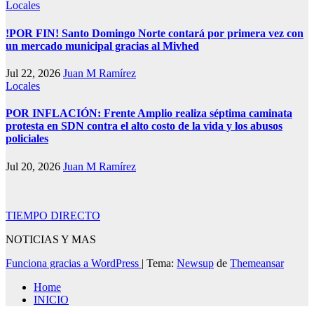
Locales
!POR FIN! Santo Domingo Norte contará por primera vez con
un mercado municipal gracias al Mivhed
Jul 22, 2026
Juan M Ramírez
Locales
POR INFLACIÓN: Frente Amplio realiza séptima caminata
protesta en SDN contra el alto costo de la vida y los abusos
policiales
Jul 20, 2026
Juan M Ramírez
TIEMPO DIRECTO
NOTICIAS Y MAS
Funciona gracias a WordPress
|
Tema:
Newsup
de
Themeansar
Home
INICIO