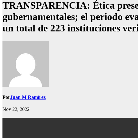
TRANSPARENCIA: Ética presenta 
gubernamentales; el periodo eva
un total de 223 instituciones ver
Por
Juan M Ramírez
Nov 22, 2022