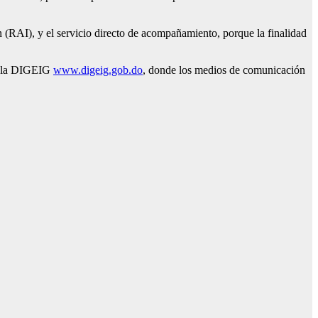
n (RAI), y el servicio directo de acompañamiento, porque la finalidad
 de la DIGEIG
www.digeig.gob.do
, donde los medios de comunicación