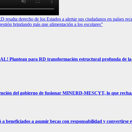
lta derecho de los Estados a alertar sus ciudadanos en países rece
ón brindando más que alimentación a los escolares”
 para RD transformación estructural profunda de la Ley 87-
ción del gobierno de fusionar MINERD-MESCYT, lo que rechaza
eficiados a asumir becas con responsabilidad y convertirse e