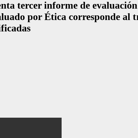
tercer informe de evaluación a 
luado por Ética corresponde al t
ificadas