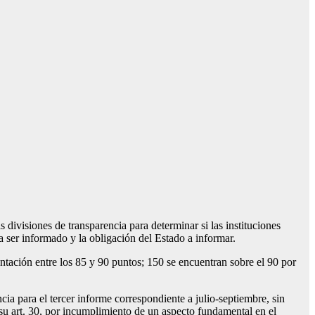
isiones de transparencia para determinar si las instituciones
 ser informado y la obligación del Estado a informar.
tación entre los 85 y 90 puntos; 150 se encuentran sobre el 90 por
cia para el tercer informe correspondiente a julio-septiembre, sin
n su art. 30, por incumplimiento de un aspecto fundamental en el