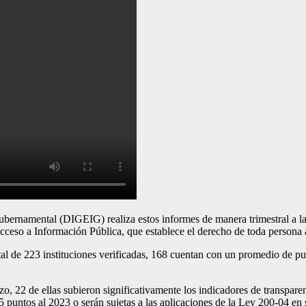
ental (DIGEIG) realiza estos informes de manera trimestral a las div
eso a Información Pública, que establece el derecho de toda persona a
al de 223 instituciones verificadas, 168 cuentan con un promedio de pun
o, 22 de ellas subieron significativamente los indicadores de transparen
 85 puntos al 2023 o serán sujetas a las aplicaciones de la Ley 200-04 e