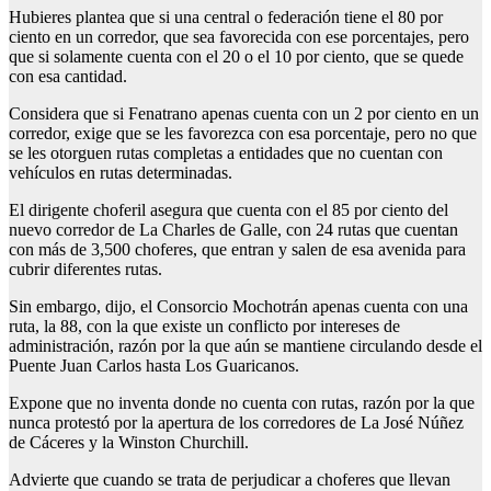
Hubieres plantea que si una central o federación tiene el 80 por
ciento en un corredor, que sea favorecida con ese porcentajes, pero
que si solamente cuenta con el 20 o el 10 por ciento, que se quede
con esa cantidad.
Considera que si Fenatrano apenas cuenta con un 2 por ciento en un
corredor, exige que se les favorezca con esa porcentaje, pero no que
se les otorguen rutas completas a entidades que no cuentan con
vehículos en rutas determinadas.
El dirigente choferil asegura que cuenta con el 85 por ciento del
nuevo corredor de La Charles de Galle, con 24 rutas que cuentan
con más de 3,500 choferes, que entran y salen de esa avenida para
cubrir diferentes rutas.
Sin embargo, dijo, el Consorcio Mochotrán apenas cuenta con una
ruta, la 88, con la que existe un conflicto por intereses de
administración, razón por la que aún se mantiene circulando desde el
Puente Juan Carlos hasta Los Guaricanos.
Expone que no inventa donde no cuenta con rutas, razón por la que
nunca protestó por la apertura de los corredores de La José Núñez
de Cáceres y la Winston Churchill.
Advierte que cuando se trata de perjudicar a choferes que llevan