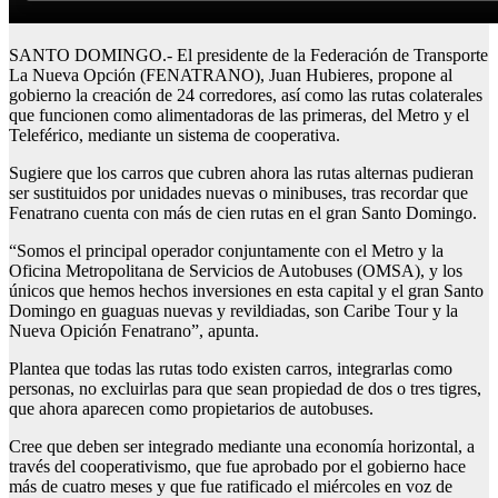
SANTO DOMINGO.- El presidente de la Federación de Transporte
La Nueva Opción (FENATRANO), Juan Hubieres, propone al
gobierno la creación de 24 corredores, así como las rutas colaterales
que funcionen como alimentadoras de las primeras, del Metro y el
Teleférico, mediante un sistema de cooperativa.
Sugiere que los carros que cubren ahora las rutas alternas pudieran
ser sustituidos por unidades nuevas o minibuses, tras recordar que
Fenatrano cuenta con más de cien rutas en el gran Santo Domingo.
“Somos el principal operador conjuntamente con el Metro y la
Oficina Metropolitana de Servicios de Autobuses (OMSA), y los
únicos que hemos hechos inversiones en esta capital y el gran Santo
Domingo en guaguas nuevas y revildiadas, son Caribe Tour y la
Nueva Opición Fenatrano”, apunta.
Plantea que todas las rutas todo existen carros, integrarlas como
personas, no excluirlas para que sean propiedad de dos o tres tigres,
que ahora aparecen como propietarios de autobuses.
Cree que deben ser integrado mediante una economía horizontal, a
través del cooperativismo, que fue aprobado por el gobierno hace
más de cuatro meses y que fue ratificado el miércoles en voz de