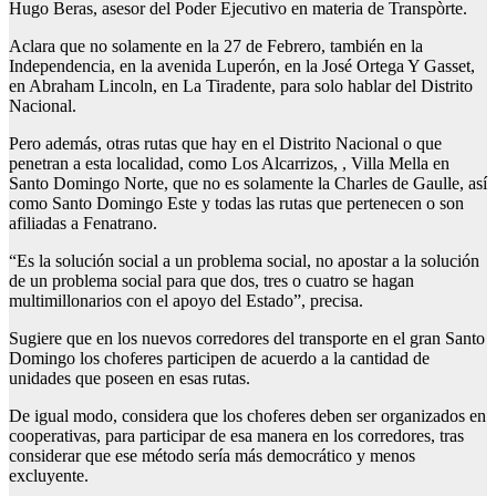
Hugo Beras, asesor del Poder Ejecutivo en materia de Transpòrte.
Aclara que no solamente en la 27 de Febrero, también en la
Independencia, en la avenida Luperón, en la José Ortega Y Gasset,
en Abraham Lincoln, en La Tiradente, para solo hablar del Distrito
Nacional.
Pero además, otras rutas que hay en el Distrito Nacional o que
penetran a esta localidad, como Los Alcarrizos, , Villa Mella en
Santo Domingo Norte, que no es solamente la Charles de Gaulle, así
como Santo Domingo Este y todas las rutas que pertenecen o son
afiliadas a Fenatrano.
“Es la solución social a un problema social, no apostar a la solución
de un problema social para que dos, tres o cuatro se hagan
multimillonarios con el apoyo del Estado”, precisa.
Sugiere que en los nuevos corredores del transporte en el gran Santo
Domingo los choferes participen de acuerdo a la cantidad de
unidades que poseen en esas rutas.
De igual modo, considera que los choferes deben ser organizados en
cooperativas, para participar de esa manera en los corredores, tras
considerar que ese método sería más democrático y menos
excluyente.