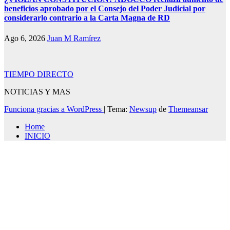
beneficios aprobado por el Consejo del Poder Judicial por
considerarlo contrario a la Carta Magna de RD
Ago 6, 2026
Juan M Ramírez
TIEMPO DIRECTO
NOTICIAS Y MAS
Funciona gracias a WordPress
|
Tema:
Newsup
de
Themeansar
Home
INICIO