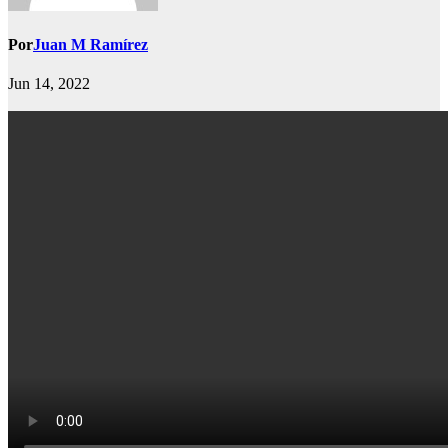
Por
Juan M Ramírez
Jun 14, 2022