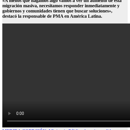
«A menos que hagamos algo vamos a ver un aumento de esta
migración masiva, necesitamos responder inmediatamente y
gobiernos y comunidades tienen que buscar soluciones»,
destacó la responsable de PMA en América Latina.