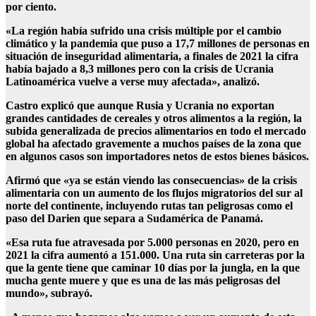
por ciento.
«La región había sufrido una crisis múltiple por el cambio
climático y la pandemia que puso a 17,7 millones de personas en
situación de inseguridad alimentaria, a finales de 2021 la cifra
había bajado a 8,3 millones pero con la crisis de Ucrania
Latinoamérica vuelve a verse muy afectada», analizó.
Castro explicó que aunque Rusia y Ucrania no exportan
grandes cantidades de cereales y otros alimentos a la región, la
subida generalizada de precios alimentarios en todo el mercado
global ha afectado gravemente a muchos países de la zona que
en algunos casos son importadores netos de estos bienes básicos.
Afirmó que «ya se están viendo las consecuencias» de la crisis
alimentaria con un aumento de los flujos migratorios del sur al
norte del continente, incluyendo rutas tan peligrosas como el
paso del Darien que separa a Sudamérica de Panamá.
«Esa ruta fue atravesada por 5.000 personas en 2020, pero en
2021 la cifra aumentó a 151.000. Una ruta sin carreteras por la
que la gente tiene que caminar 10 días por la jungla, en la que
mucha gente muere y que es una de las más peligrosas del
mundo», subrayó.