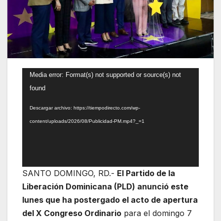
Reproductor
Media error: Format(s) not supported or source(s) not
de
found
vídeo
Descargar archivo: https://tiempodirecto.com/wp-
content/uploads/2026/08/Publicidad-PM.mp4?_=1
SANTO DOMINGO, RD.-
El Partido de la
Liberación Dominicana (PLD) anunció este
lunes que ha postergado el acto de apertura
del X Congreso Ordinario
para el domingo 7