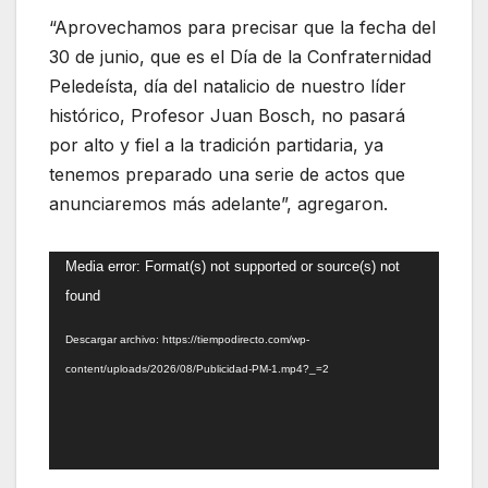
“Aprovechamos para precisar que la fecha del
30 de junio, que es el Día de la Confraternidad
Peledeísta, día del natalicio de nuestro líder
histórico, Profesor Juan Bosch, no pasará
por alto y fiel a la tradición partidaria, ya
tenemos preparado una serie de actos que
anunciaremos más adelante”, agregaron.
Reproductor
Media error: Format(s) not supported or source(s) not
de
found
vídeo
Descargar archivo: https://tiempodirecto.com/wp-
content/uploads/2026/08/Publicidad-PM-1.mp4?_=2